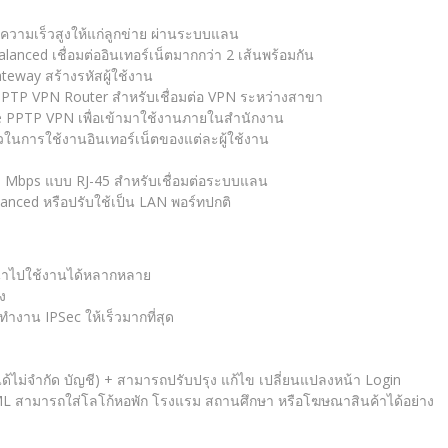
ตความเร็วสูงให้แก่ลูกข่าย ผ่านระบบแลน
nced เชื่อมต่ออินเทอร์เน็ตมากกว่า 2 เส้นพร้อมกัน
eway สร้างรหัสผู้ใช้งาน
PTP VPN Router สำหรับเชื่อมต่อ VPN ระหว่างสาขา
le PPTP VPN เพื่อเข้ามาใช้งานภายในสำนักงาน
ในการใช้งานอินเทอร์เน็ตของแต่ละผู้ใช้งาน
0 Mbps แบบ RJ-45 สำหรับเชื่อมต่อระบบแลน
nced หรือปรับใช้เป็น LAN พอร์ทปกติ
นำไปใช้งานได้หลากหลาย
ง
ทำงาน IPSec ให้เร็วมากที่สุด
งได้ไม่จำกัด บัญชี) + สามารถปรับปรุง แก้ไข เปลี่ยนแปลงหน้า Login
L สามารถใส่โลโก้หอพัก โรงแรม สถานศึกษา หรือโฆษณาสินค้าได้อย่าง