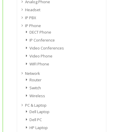
Analog Phone
Headset
IP PBX
IP Phone
DECT Phone
IP Conference
Video Conferences
Video Phone
WIFI Phone
Network
Router
Switch
Wireless
PC & Laptop
Dell Laptop
Dell PC
HP Laptop