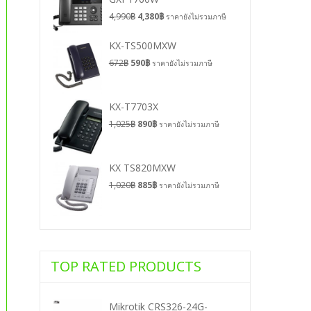
4,990
฿
4,380
฿
ราคายังไม่รวมภาษี
KX-TS500MXW
672
฿
590
฿
ราคายังไม่รวมภาษี
KX-T7703X
1,025
฿
890
฿
ราคายังไม่รวมภาษี
KX TS820MXW
1,020
฿
885
฿
ราคายังไม่รวมภาษี
TOP RATED PRODUCTS
Mikrotik CRS326-24G-