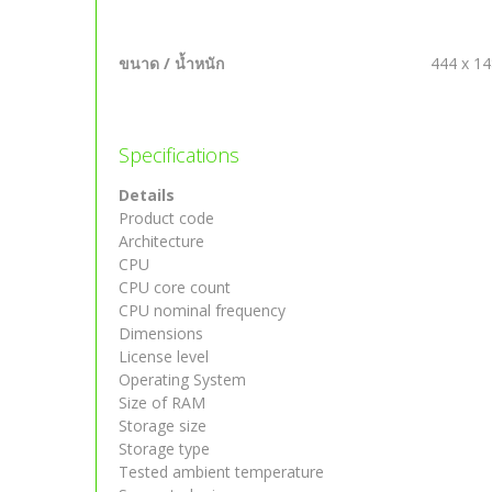
ขนาด / น้ำหนัก
444 x 14
Specifications
Details
Product code
Architecture
CPU
CPU core count
CPU nominal frequency
Dimensions
License level
Operating System
Size of RAM
Storage size
Storage type
Tested ambient temperature