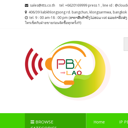
Skip
Skip
sales@itts.co.th
tel: +6620169999 press 1 , line id : @cloud
to
to
406/39 liabkhlongsong rd. bangchun, klongsarmwa, bangkok 
navigation
content
tel. 9 : 00 am-18 : 00 pm (ຮາຕາສຶນຕ້າຍິງໄມ່ຮວມ vat ແລະຕ່າຂິດສ
โทรเช็คกับฝ่ายขายก่อนจัดซื้อทุกครั้ง!!!)
PBX LAO, IP-PBX LA
ตู้สาขาโทรศัพท์ , ระบบโทรศัพท์ Callcenter , Network , 
BROWSE
Home
IP P