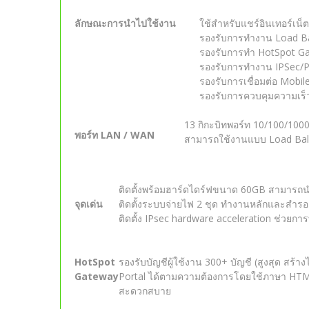
ลักษณะการนำไปใช้งาน
ใช้สำหรับแชร์อินเทอร์เน็
รองรับการทำงาน Load Bala
รองรับการทำ HotSpot Gat
รองรับการทำงาน IPSec/P
รองรับการเชื่อมต่อ Mobi
รองรับการควบคุมความเร็ว
13 กิกะบิทพอร์ท 10/100/100
พอร์ท LAN / WAN
สามารถใช้งานแบบ Load Bala
ติดตั้งพร้อมฮาร์ดไดร์ฟขนาด 60GB สามารถ
จุดเด่น
ติดตั้งระบบจ่ายไฟ 2 ชุด ทำงานหลักและสำรอ
ติดตั้ง IPsec hardware acceleration ช่วยการ
HotSpot
รองรับบัญชีผู้ใช้งาน 300+ บัญชี (สูงสุด สร้า
Gateway
Portal ได้ตามความต้องการโดยใช้ภาษา HTM
สะดวกสบาย