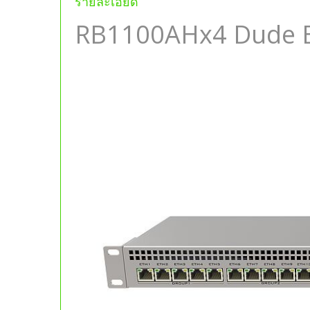
รายละเอียด
RB1100AHx4 Dude E