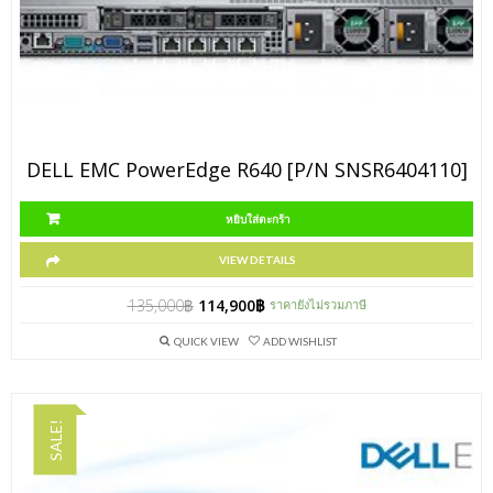
DELL EMC PowerEdge R640 [P/N SNSR6404110]
หยิบใส่ตะกร้า
VIEW DETAILS
135,000
฿
114,900
฿
ราคายังไม่รวมภาษี
QUICK VIEW
ADD WISHLIST
SALE!