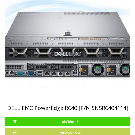
DELL EMC PowerEdge R640 [P/N SNSR6404114]
หยิบใส่ตะกร้า
VIEW DETAILS