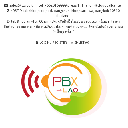
Skip
Skip
sales@itts.co.th
tel: +6620169999 press 1 , line id : @cloudcallcenter
to
to
406/39 liabkhlongsong rd. bangchun, klongsarmwa, bangkok 10510
thailand.
navigation
content
tel. 9 : 00 am-18 : 00 pm (ຮາຕາສຶນຕ້າຍິງໄມ່ຮວມ vat ແລະຕ່າຂິດສ່ງ !!!ราคา
สินค้าบางรายการอาจมีการเปลี่ยนแปลงจากหน้าเวปกรุณาโทรเช็คกับฝ่ายขายก่อน
จัดซื้อทุกครั้ง!!!)
LOGIN / REGISTER
WISHLIST (0)
PBX LAO, IP-
ตู้สาขาโทรศัพท์ , ระบบโทรศัพท์