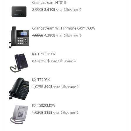
Grandstream HT813
2,990
฿
2,610
฿
ราคายังไม่รวมภาษี
Grandstream WIFI IPPhone GXP1760W
4,990
฿
4,380
฿
ราคายังไม่รวมภาษี
KX-TS500MXW
672
฿
590
฿
ราคายังไม่รวมภาษี
KX-T7703X
1,025
฿
890
฿
ราคายังไม่รวมภาษี
KX TS820MXW
1,020
฿
885
฿
ราคายังไม่รวมภาษี