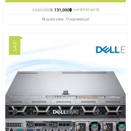
1,569,000
฿
131,000
฿
ราคายังไม่รวมภาษี
QUICK VIEW
ADD WISHLIST
SALE!