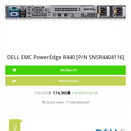
DELL EMC PowerEdge R440 [P/N SNSR4404116]
หยิบใส่ตะกร้า
VIEW DETAILS
195,000
฿
174,900
฿
ราคายังไม่รวมภาษี
QUICK VIEW
ADD WISHLIST
SALE!