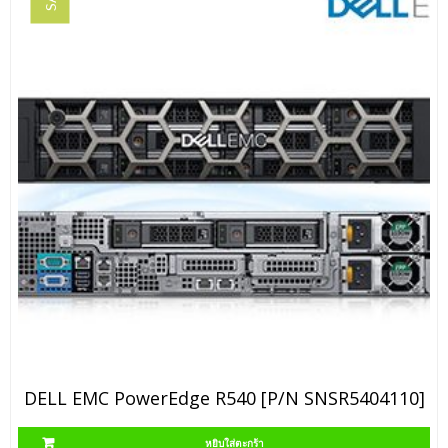
DELL EMC PowerEdge R540 [P/N SNSR5404110]
หยิบใส่ตะกร้า