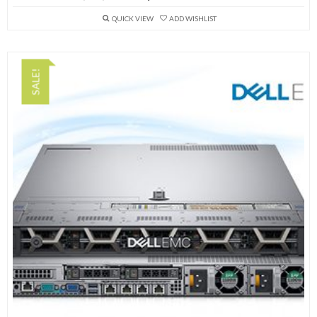
QUICK VIEW
ADD WISHLIST
SALE!