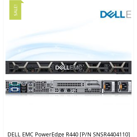
SALE!
DELL EMC PowerEdge R440 [P/N SNSR4404110]