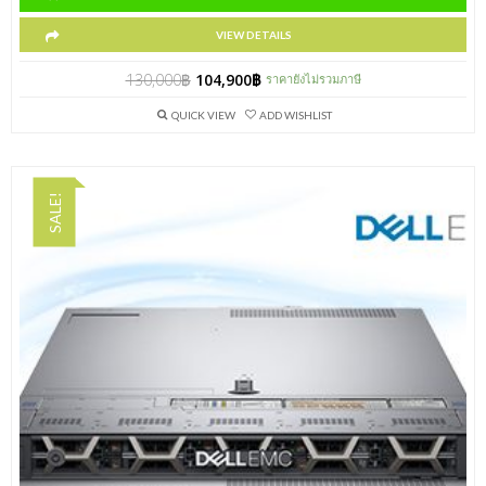
VIEW DETAILS
130,000
฿
104,900
฿
ราคายังไม่รวมภาษี
QUICK VIEW
ADD WISHLIST
SALE!