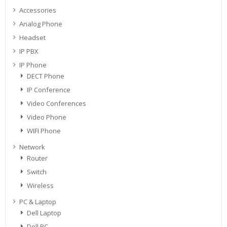
Accessories
Analog Phone
Headset
IP PBX
IP Phone
DECT Phone
IP Conference
Video Conferences
Video Phone
WIFI Phone
Network
Router
Switch
Wireless
PC & Laptop
Dell Laptop
Dell PC