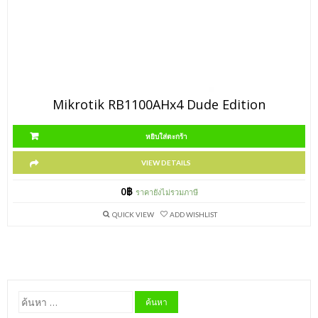
Mikrotik RB1100AHx4 Dude Edition
หยิบใส่ตะกร้า
VIEW DETAILS
0
฿
ราคายังไม่รวมภาษี
QUICK VIEW
ADD WISHLIST
ค้นหา
สำหรับ: