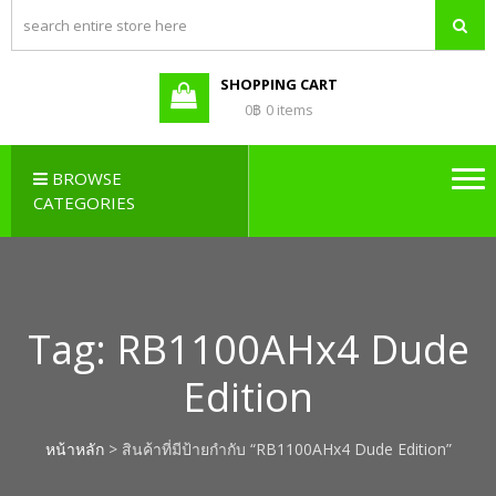
PBX LAO,
Callcenter , Network , Server ,
และอุปกรณ์เสริมต่างๆ
PABX LAO,
NETWORK
SHOPPING CART
LAO
0฿
0 items
BROWSE
CATEGORIES
Tag:
RB1100AHx4 Dude
Edition
หน้าหลัก
> สินค้าที่มีป้ายกำกับ “RB1100AHx4 Dude Edition”