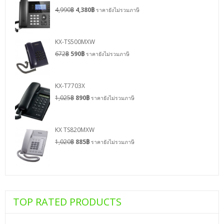
4,990
฿
4,380
฿
ราคายังไม่รวมภาษี
KX-TS500MXW
672
฿
590
฿
ราคายังไม่รวมภาษี
KX-T7703X
1,025
฿
890
฿
ราคายังไม่รวมภาษี
KX TS820MXW
1,020
฿
885
฿
ราคายังไม่รวมภาษี
TOP RATED PRODUCTS