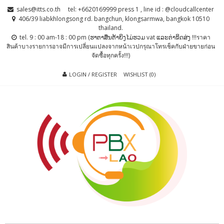
Skip
Skip
sales@itts.co.th
tel: +6620169999 press 1 , line id : @cloudcallcenter
to
to
406/39 liabkhlongsong rd. bangchun, klongsarmwa, bangkok 10510
thailand.
navigation
content
tel. 9 : 00 am-18 : 00 pm (ຮາຕາສຶນຕ້າຍິງໄມ່ຮວມ vat ແລະຕ່າຂິດສ່ງ !!!ราคา
สินค้าบางรายการอาจมีการเปลี่ยนแปลงจากหน้าเวปกรุณาโทรเช็คกับฝ่ายขายก่อน
จัดซื้อทุกครั้ง!!!)
LOGIN / REGISTER
WISHLIST (0)
PBX LAO, IP-
ตู้สาขาโทรศัพท์ , ระบบโทรศัพท์