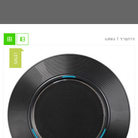
แสดง 1 รายการ
SALE!