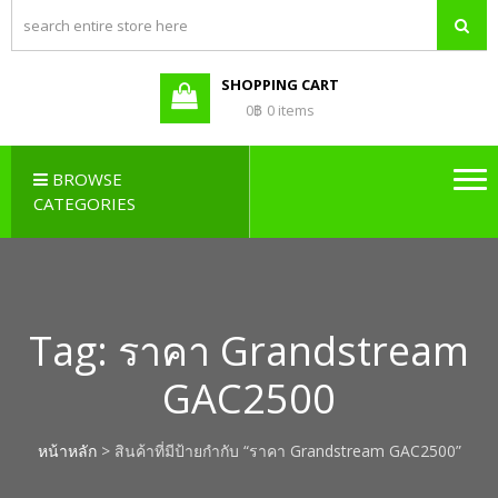
PBX LAO,
Callcenter , Network , Server ,
และอุปกรณ์เสริมต่างๆ
PABX LAO,
NETWORK
SHOPPING CART
LAO
0฿
0 items
BROWSE
CATEGORIES
Tag:
ราคา Grandstream
GAC2500
หน้าหลัก
> สินค้าที่มีป้ายกำกับ “ราคา Grandstream GAC2500”