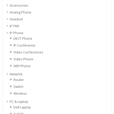
Accessories
Analog Phone
Headset
IP PBX
IP Phone
DECT Phone
IP Conference
Video Conferences
Video Phone
WIFI Phone
Network
Router
Switch
Wireless
PC & Laptop
Dell Laptop