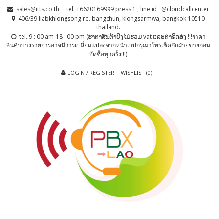
Skip
Skip
sales@itts.co.th
tel: +6620169999 press 1 , line id : @cloudcallcenter
to
to
406/39 liabkhlongsong rd. bangchun, klongsarmwa, bangkok 10510
thailand.
navigation
content
tel. 9 : 00 am-18 : 00 pm (ຮາຕາສຶນຕ້າຍິງໄມ່ຮວມ vat ແລະຕ່າຂິດສ່ງ !!!ราคา
สินค้าบางรายการอาจมีการเปลี่ยนแปลงจากหน้าเวปกรุณาโทรเช็คกับฝ่ายขายก่อน
จัดซื้อทุกครั้ง!!!)
LOGIN / REGISTER
WISHLIST (0)
PBX LAO, IP-
ตู้สาขาโทรศัพท์ , ระบบโทรศัพท์