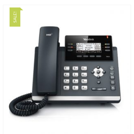
SALE!