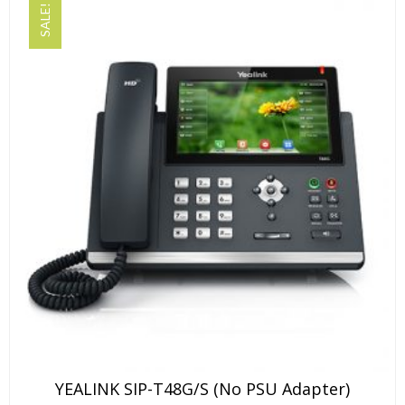
SALE!
YEALINK SIP-T48G/S (no PSU Adapter)