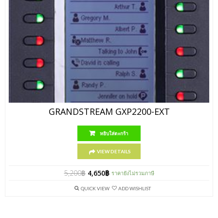
GRANDSTREAM GXP2200-EXT
หยิบใส่ตะกร้า
VIEW DETAILS
5,200
฿
4,650
฿
ราคายังไม่รวมภาษี
QUICK VIEW
ADD WISHLIST