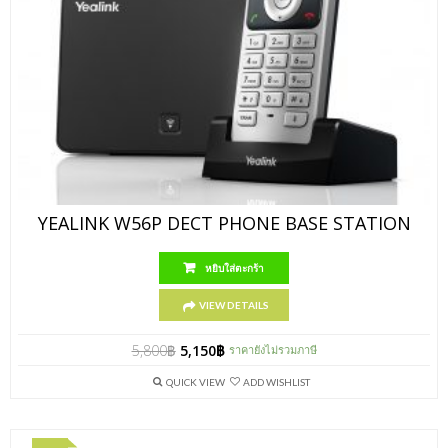
YEALINK W56P DECT PHONE BASE STATION
หยิบใส่ตะกร้า
VIEW DETAILS
5,800
฿
5,150
฿
ราคายังไม่รวมภาษี
QUICK VIEW
ADD WISHLIST