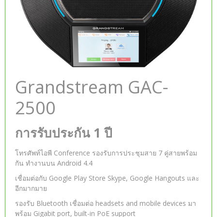
Grandstream GAC-
2500
การรับประกัน 1 ปี
โทรศัพท์ไอพี Conference รองรับการประชุมสาย 7 คู่สายพร้อม
กัน ทำงานบน Android 4.4
เชื่อมต่อกับ Google Play Store Skype, Google Hangouts และ
อีกมากมาย
รองรับ Bluetooth เชื่อมต่อ headsets and mobile devices มา
พร้อม Gigabit port, built-in PoE support