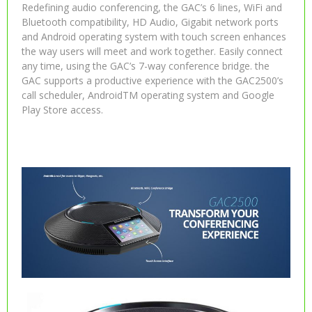
Redefining audio conferencing, the GAC’s 6 lines, WiFi and
Bluetooth compatibility, HD Audio, Gigabit network ports
and Android operating system with touch screen enhances
the way users will meet and work together. Easily connect
any time, using the GAC’s 7-way conference bridge. the
GAC supports a productive experience with the GAC2500’s
call scheduler, AndroidTM operating system and Google
Play Store access.