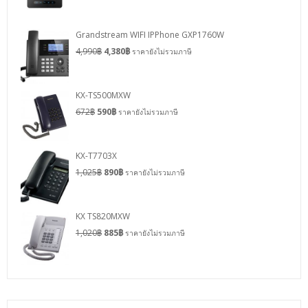
Grandstream WIFI IPPhone GXP1760W
4,990
฿
4,380
฿
ราคายังไม่รวมภาษี
KX-TS500MXW
672
฿
590
฿
ราคายังไม่รวมภาษี
KX-T7703X
1,025
฿
890
฿
ราคายังไม่รวมภาษี
KX TS820MXW
1,020
฿
885
฿
ราคายังไม่รวมภาษี