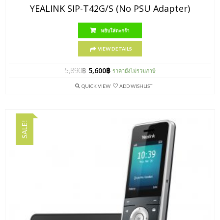
YEALINK SIP-T42G/S (no PSU Adapter)
หยิบใส่ตะกร้า
VIEW DETAILS
5,890
฿
5,600
฿
ราคายังไม่รวมภาษี
QUICK VIEW
ADD WISHLIST
SALE!