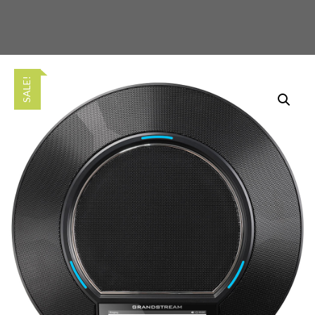
SALE!