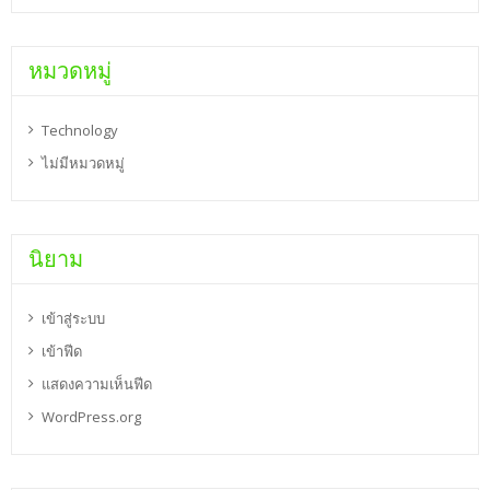
หมวดหมู่
Technology
ไม่มีหมวดหมู่
นิยาม
เข้าสู่ระบบ
เข้าฟีด
แสดงความเห็นฟีด
WordPress.org