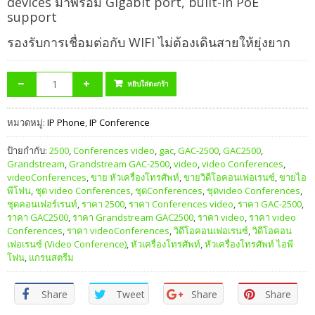
devices มาพร้อม Gigabit port, built-in PoE
support
รองรับการเชื่อมต่อกับ WIFI ไม่ต้องเดินสายให้ยุ่งยาก
หยิบใส่ตะกร้า
หมวดหมู่:
IP Phone
,
IP Conference
ป้ายกำกับ:
2500
,
Conferences video
,
gac
,
GAC-2500
,
GAC2500
,
Grandstream
,
Grandstream GAC-2500
,
video
,
video Conferences
,
videoConferences
,
ขาย หัวเครื่องโทรศัพท์
,
ขายวิดีโอคอนเฟอเรนซ์
,
ขายไอ
พีโฟน
,
ชุด video Conferences
,
ชุดConferences
,
ชุดvideo Conferences
,
ชุดคอนเฟอร์เรนท์
,
ราคา 2500
,
ราคา Conferences video
,
ราคา GAC-2500
,
ราคา GAC2500
,
ราคา Grandstream GAC2500
,
ราคา video
,
ราคา video
Conferences
,
ราคา videoConferences
,
วิดีโอคอนเฟอเรนซ์
,
วิดีโอคอน
เฟอเรนซ์ (Video Conference)
,
หัวเครื่องโทรศัพท์
,
หัวเครื่องโทรศัพท์ ไอพี
โฟน
,
แกรนสตรีม
Share
Tweet
Share
Share