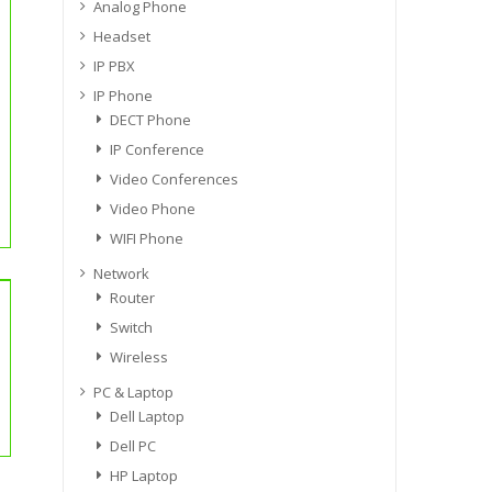
Analog Phone
Headset
IP PBX
IP Phone
DECT Phone
IP Conference
Video Conferences
Video Phone
WIFI Phone
Network
Router
Switch
Wireless
PC & Laptop
Dell Laptop
Dell PC
HP Laptop