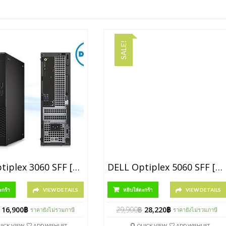
SALE!
DELL Optiplex 3060 SFF [P/N SNS36SF003]
DELL Optiplex 5060 SFF [P/N SNS56SF004]
ะกร้า
VIEW DETAILS
หยิบใส่ตะกร้า
VIEW DETAILS
16,900
฿
29,900
฿
28,220
฿
ราคายังไม่รวมภาษี
ราคายังไม่รวมภาษี
UICK VIEW
ADD WISHLIST
QUICK VIEW
ADD WISHLIST