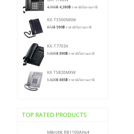
4,990
฿
4,380
฿
ราคายังไม่รวมภาษี
KX-TS500MXW
672
฿
590
฿
ราคายังไม่รวมภาษี
KX-T7703X
1,025
฿
890
฿
ราคายังไม่รวมภาษี
KX TS820MXW
1,020
฿
885
฿
ราคายังไม่รวมภาษี
TOP RATED PRODUCTS
Mikrotik RB1100AHx4