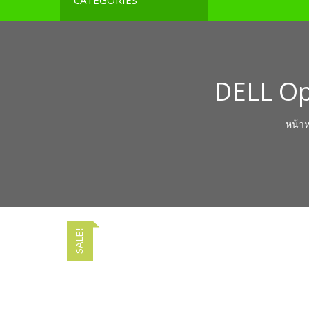
CATEGORIES
DELL Op
หน้าห
SALE!