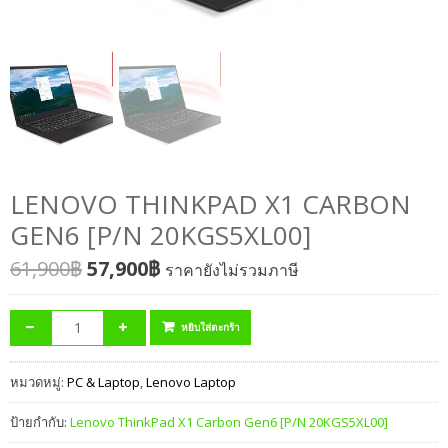
LENOVO THINKPAD X1 CARBON
GEN6 [P/N 20KGS5XL00]
61,900
฿
57,900
฿
ราคายังไม่รวมภาษี
หยิบใส่ตะกร้า
หมวดหมู่:
PC & Laptop
,
Lenovo Laptop
ป้ายกำกับ:
Lenovo ThinkPad X1 Carbon Gen6 [P/N 20KGS5XL00]