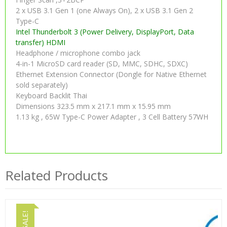
2 x USB 3.1 Gen 1 (one Always On), 2 x USB 3.1 Gen 2
Type-C
Intel Thunderbolt 3 (Power Delivery, DisplayPort, Data
transfer) HDMI
Headphone / microphone combo jack
4-in-1 MicroSD card reader (SD, MMC, SDHC, SDXC)
Ethernet Extension Connector (Dongle for Native Ethernet
sold separately)
Keyboard Backlit Thai
Dimensions 323.5 mm x 217.1 mm x 15.95 mm
1.13 kg , 65W Type-C Power Adapter , 3 Cell Battery 57WH
Related Products
SALE!