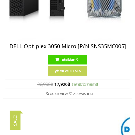
DELL Optiplex 3050 Micro [P/N SNS35MC005]
หยิบใส่ตะกร้า
VIEW DETAILS
20,900
฿
17,920
฿
ราคายังไม่รวมภาษี
QUICK VIEW
ADD WISHLIST
SALE!