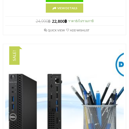
VIEW DETAILS
24,990
฿
22,800
฿
ราคายังไม่รวมภาษี
QUICK VIEW
ADD WISHLIST
SALE!