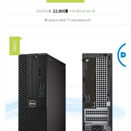
24,990
฿
22,800
฿
ราคายังไม่รวมภาษี
QUICK VIEW
ADD WISHLIST
SALE!