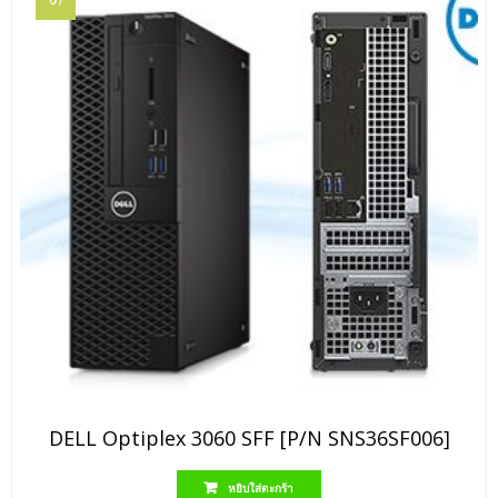
DELL Optiplex 3060 SFF [P/N SNS36SF006]
หยิบใส่ตะกร้า