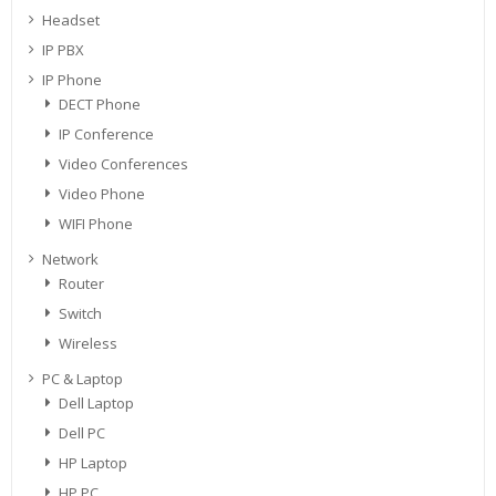
Headset
IP PBX
IP Phone
DECT Phone
IP Conference
Video Conferences
Video Phone
WIFI Phone
Network
Router
Switch
Wireless
PC & Laptop
Dell Laptop
Dell PC
HP Laptop
HP PC