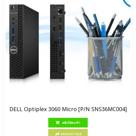
DELL Optiplex 3060 Micro [P/N SNS36MC004]
หยิบใส่ตะกร้า
VIEW DETAILS