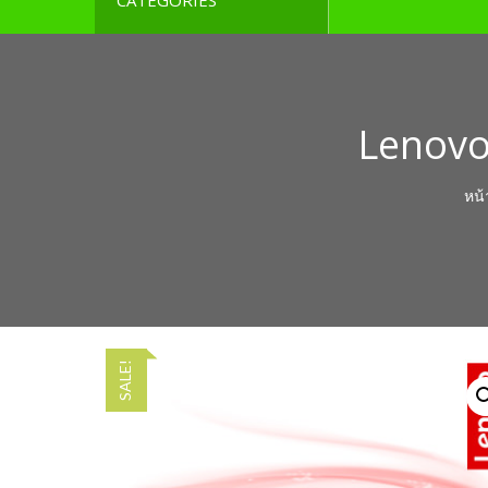
CATEGORIES
Lenovo
หน้
SALE!