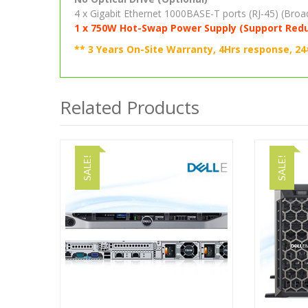
4 x Gigabit Ethernet 1000BASE-T ports (RJ-45) (Br
1 x 750W Hot-Swap Power Supply (Support Redu
** 3 Years On-Site Warranty, 4Hrs response, 24
Related Products
SALE!
SALE!