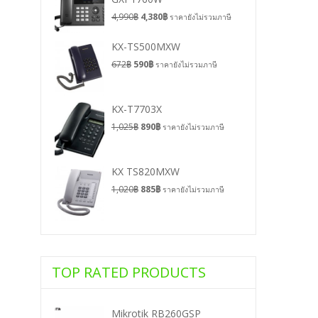
4,990
฿
4,380
฿
ราคายังไม่รวมภาษี
KX-TS500MXW
672
฿
590
฿
ราคายังไม่รวมภาษี
KX-T7703X
1,025
฿
890
฿
ราคายังไม่รวมภาษี
KX TS820MXW
1,020
฿
885
฿
ราคายังไม่รวมภาษี
TOP RATED PRODUCTS
Mikrotik RB260GSP