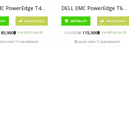
DELL EMC PowerEdge T440 [P/N SNST4403106]
DELL EMC PowerEdge T640 [P/N SNST6404110]
ะกร้า
VIEW DETAILS
หยิบใส่ตะกร้า
VIEW DETAILS
85,900
฿
139,000
฿
115,500
฿
ราคายังไม่รวมภาษี
ราคายังไม่รวมภาษี
UICK VIEW
ADD WISHLIST
QUICK VIEW
ADD WISHLIST