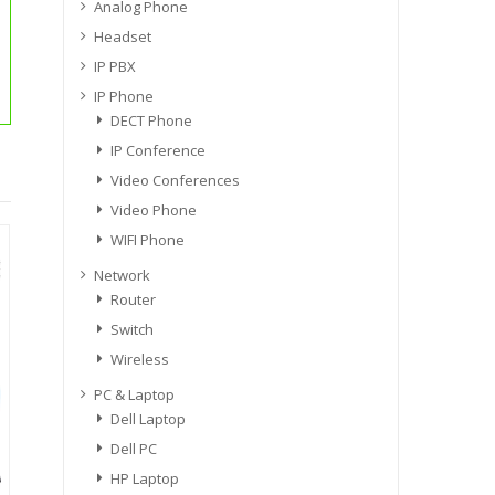
Analog Phone
Headset
IP PBX
IP Phone
DECT Phone
IP Conference
Video Conferences
Video Phone
WIFI Phone
Network
Router
Switch
Wireless
PC & Laptop
Dell Laptop
Dell PC
HP Laptop