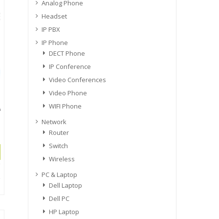
Analog Phone
Headset
IP PBX
IP Phone
DECT Phone
IP Conference
Video Conferences
Video Phone
WIFI Phone
Network
Router
Switch
Wireless
PC & Laptop
Dell Laptop
Dell PC
HP Laptop