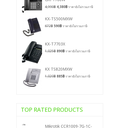
4,990
฿
4,380
฿
ราคายังไม่รวมภาษี
KX-TS500MXW
672
฿
590
฿
ราคายังไม่รวมภาษี
KX-T7703X
1,025
฿
890
฿
ราคายังไม่รวมภาษี
KX TS820MXW
1,020
฿
885
฿
ราคายังไม่รวมภาษี
TOP RATED PRODUCTS
Mikrotik CCR1009-7G-1C-