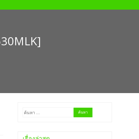
630MLK]
]
ค้นหา
สำหรับ:
เรื่องล่าสุด