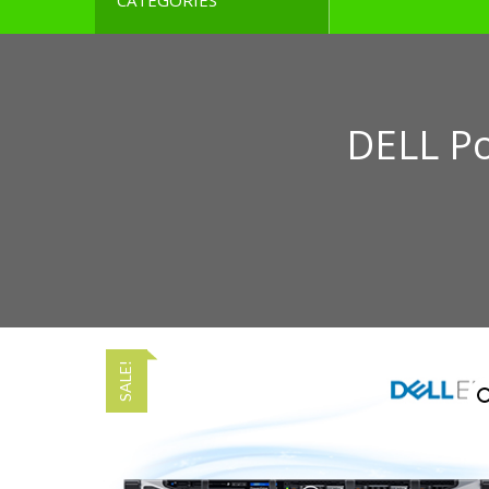
CATEGORIES
DELL P
SALE!