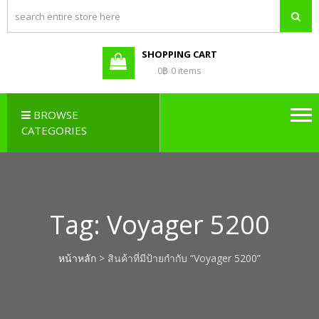
PBX LAO,
Callcenter , Network , Server ,
และอุปกรณ์เสริมต่างๆ
PABX LAO,
NETWORK
SHOPPING CART
LAO
0฿
0 items
BROWSE
CATEGORIES
Tag:
Voyager 5200
หน้าหลัก
> สินค้าที่มีป้ายกำกับ “Voyager 5200”