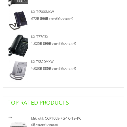
KX-TS500MXW
672
฿
590
฿
ราคายังไม่รวมภาษี
KX-T7703X
1,025
฿
890
฿
ราคายังไม่รวมภาษี
KX TS820MXW
1,020
฿
885
฿
ราคายังไม่รวมภาษี
TOP RATED PRODUCTS
Mikrotik CCR1009-7G-1C-1S+PC
0
฿
ราคายังไม่รวมภาษี