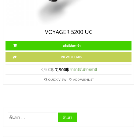
VOYAGER 5200 UC
หยิบใส่ตะกร้า
VIEW DETAILS
8,900
฿
7,900
฿
ราคายังไม่รวมภาษี
QUICK VIEW
ADD WISHLIST
ค้นหา
สำหรับ: