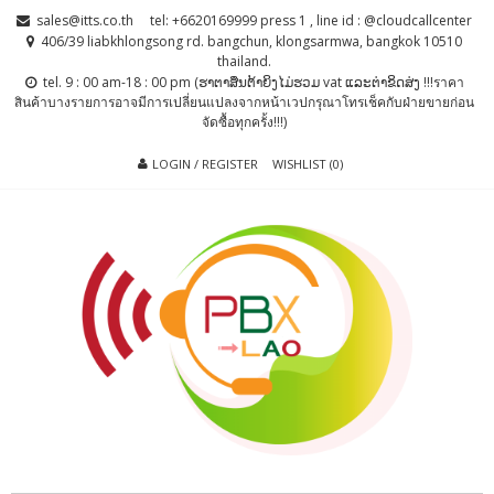
Skip
Skip
sales@itts.co.th
tel: +6620169999 press 1 , line id : @cloudcallcenter
to
to
406/39 liabkhlongsong rd. bangchun, klongsarmwa, bangkok 10510
thailand.
navigation
content
tel. 9 : 00 am-18 : 00 pm (ຮາຕາສຶນຕ້າຍິງໄມ່ຮວມ vat ແລະຕ່າຂິດສ່ງ !!!ราคา
สินค้าบางรายการอาจมีการเปลี่ยนแปลงจากหน้าเวปกรุณาโทรเช็คกับฝ่ายขายก่อน
จัดซื้อทุกครั้ง!!!)
LOGIN / REGISTER
WISHLIST (0)
PBX LAO, IP-
ตู้สาขาโทรศัพท์ , ระบบโทรศัพท์