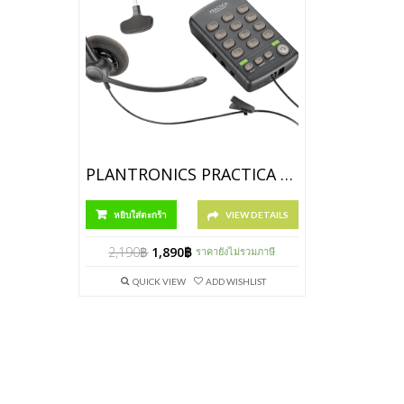
PLANTRONICS PRACTICA T110
หยิบใส่ตะกร้า
VIEW DETAILS
2,190
฿
1,890
฿
ราคายังไม่รวมภาษี
QUICK VIEW
ADD WISHLIST