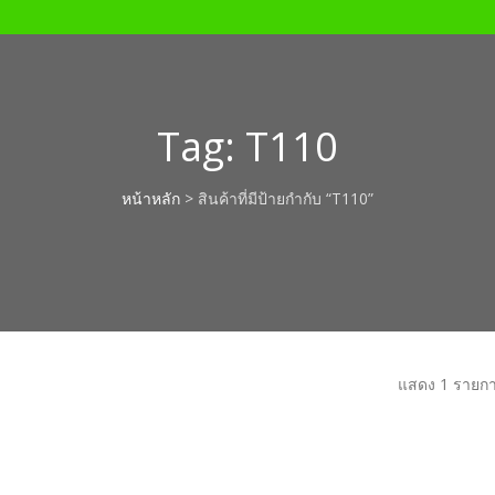
Tag:
T110
หน้าหลัก
> สินค้าที่มีป้ายกำกับ “T110”
แสดง 1 รายก