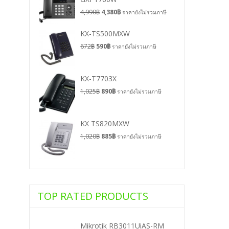
4,990
฿
4,380
฿
ราคายังไม่รวมภาษี
KX-TS500MXW
672
฿
590
฿
ราคายังไม่รวมภาษี
KX-T7703X
1,025
฿
890
฿
ราคายังไม่รวมภาษี
KX TS820MXW
1,020
฿
885
฿
ราคายังไม่รวมภาษี
TOP RATED PRODUCTS
Mikrotik RB3011UiAS-RM