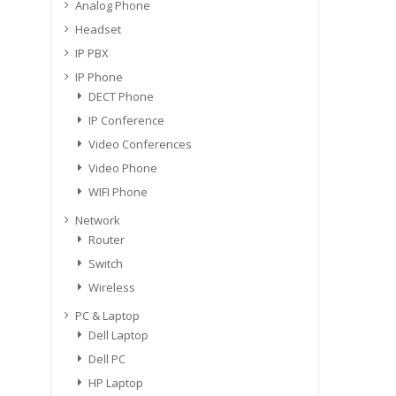
Analog Phone
Headset
IP PBX
IP Phone
DECT Phone
IP Conference
Video Conferences
Video Phone
WIFI Phone
Network
Router
Switch
Wireless
PC & Laptop
Dell Laptop
Dell PC
HP Laptop