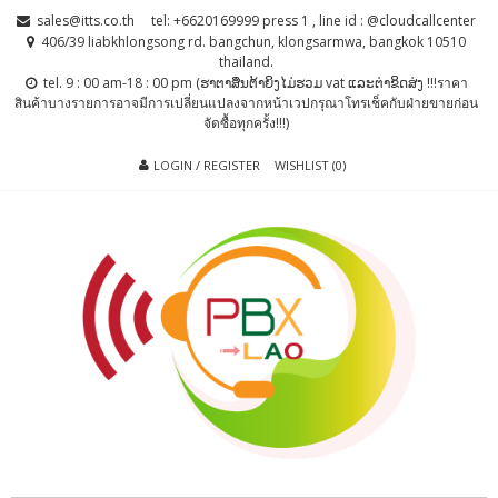
Skip
Skip
sales@itts.co.th
tel: +6620169999 press 1 , line id : @cloudcallcenter
to
to
406/39 liabkhlongsong rd. bangchun, klongsarmwa, bangkok 10510
thailand.
navigation
content
tel. 9 : 00 am-18 : 00 pm (ຮາຕາສຶນຕ້າຍິງໄມ່ຮວມ vat ແລະຕ່າຂິດສ່ງ !!!ราคา
สินค้าบางรายการอาจมีการเปลี่ยนแปลงจากหน้าเวปกรุณาโทรเช็คกับฝ่ายขายก่อน
จัดซื้อทุกครั้ง!!!)
LOGIN / REGISTER
WISHLIST (0)
PBX LAO, IP-
ตู้สาขาโทรศัพท์ , ระบบโทรศัพท์