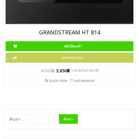
GRANDSTREAM HT 814
หยิบใส่ตะกร้า
VIEW DETAILS
4,500
฿
3,650
฿
ราคายังไม่รวมภาษี
QUICK VIEW
ADD WISHLIST
ค้นหา
สำหรับ: