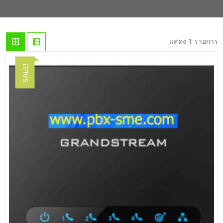
แสดง 1 รายการ
SALE!