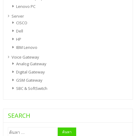
Lenovo PC
Server
CISCO
Dell
HP
IBM Lenovo
Voice Gateway
Analog Gateway
Digital Gateway
GSM Gateway
SBC & SoftSwitch
SEARCH
ค้นหา
สำหรับ: