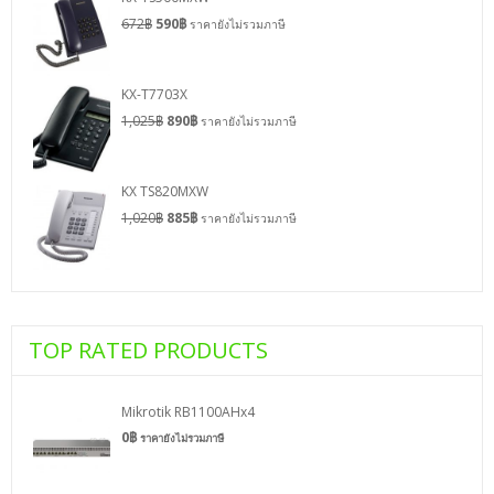
672
฿
590
฿
ราคายังไม่รวมภาษี
KX-T7703X
1,025
฿
890
฿
ราคายังไม่รวมภาษี
KX TS820MXW
1,020
฿
885
฿
ราคายังไม่รวมภาษี
TOP RATED PRODUCTS
Mikrotik RB1100AHx4
0
฿
ราคายังไม่รวมภาษี