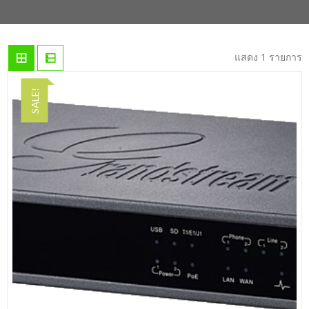
แสดง 1 รายการ
SALE!