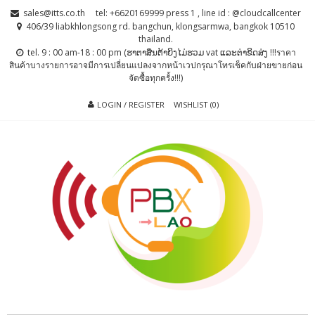
Skip
Skip
sales@itts.co.th
tel: +6620169999 press 1 , line id : @cloudcallcenter
to
to
406/39 liabkhlongsong rd. bangchun, klongsarmwa, bangkok 10510
thailand.
navigation
content
tel. 9 : 00 am-18 : 00 pm (ຮາຕາສຶນຕ້າຍິງໄມ່ຮວມ vat ແລະຕ່າຂິດສ່ງ !!!ราคา
สินค้าบางรายการอาจมีการเปลี่ยนแปลงจากหน้าเวปกรุณาโทรเช็คกับฝ่ายขายก่อน
จัดซื้อทุกครั้ง!!!)
LOGIN / REGISTER
WISHLIST (0)
PBX LAO, IP-
ตู้สาขาโทรศัพท์ , ระบบโทรศัพท์