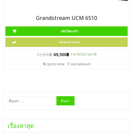
Grandstream UCM 6510
หยิบใส่ตะกร้า
VIEW DETAILS
72,500
฿
69,500
฿
ราคายังไม่รวมภาษี
QUICK VIEW
ADD WISHLIST
ค้นหา
สำหรับ:
เรื่องล่าสุด