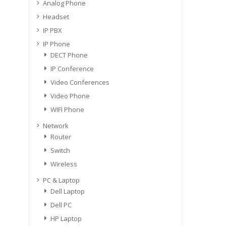
Analog Phone
Headset
IP PBX
IP Phone
DECT Phone
IP Conference
Video Conferences
Video Phone
WIFI Phone
Network
Router
Switch
Wireless
PC & Laptop
Dell Laptop
Dell PC
HP Laptop