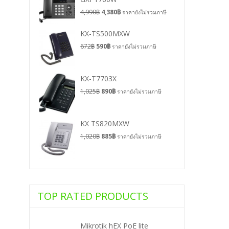
4,990
฿
4,380
฿
ราคายังไม่รวมภาษี
KX-TS500MXW
672
฿
590
฿
ราคายังไม่รวมภาษี
KX-T7703X
1,025
฿
890
฿
ราคายังไม่รวมภาษี
KX TS820MXW
1,020
฿
885
฿
ราคายังไม่รวมภาษี
TOP RATED PRODUCTS
Mikrotik hEX PoE lite