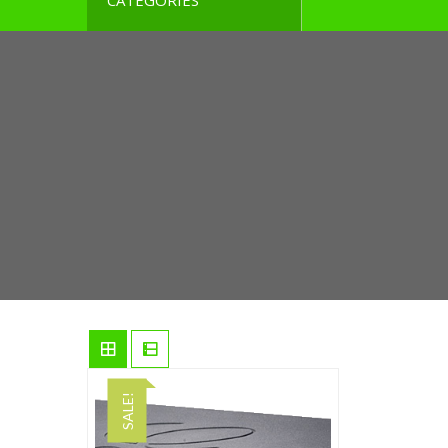
CATEGORIES
SALE!