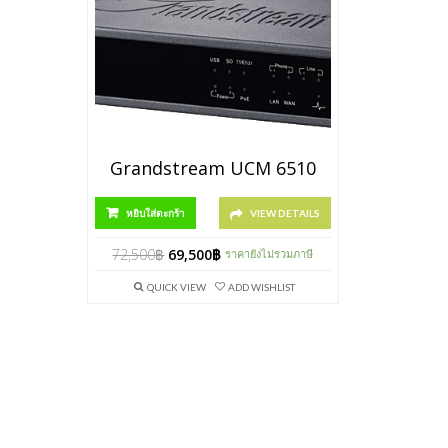
Grandstream UCM 6510
หยิบใส่ตะกร้า
VIEW DETAILS
72,500
฿
69,500
฿
ราคายังไม่รวมภาษี
QUICK VIEW
ADD WISHLIST