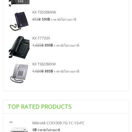
KX-TS500MXW
672
฿
590
฿
ราคายังไม่รวมภาษี
KX-T7703X
1,025
฿
890
฿
ราคายังไม่รวมภาษี
KX TS820MXW
1,020
฿
885
฿
ราคายังไม่รวมภาษี
TOP RATED PRODUCTS
Mikrotik CCR1009-7G-1C-1S+PC
0
฿
ราคายังไม่รวมภาษี