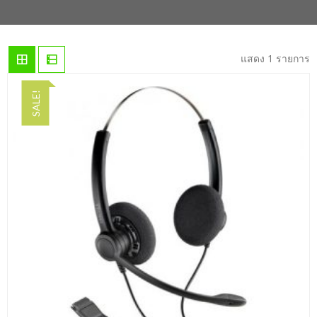
แสดง 1 รายการ
SALE!