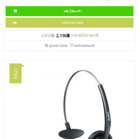
หยิบใส่ตะกร้า
VIEW DETAILS
2,590
฿
2,190
฿
ราคายังไม่รวมภาษี
QUICK VIEW
ADD WISHLIST
SALE!