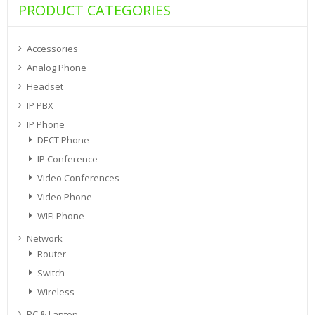
PRODUCT CATEGORIES
Accessories
Analog Phone
Headset
IP PBX
IP Phone
DECT Phone
IP Conference
Video Conferences
Video Phone
WIFI Phone
Network
Router
Switch
Wireless
PC & Laptop