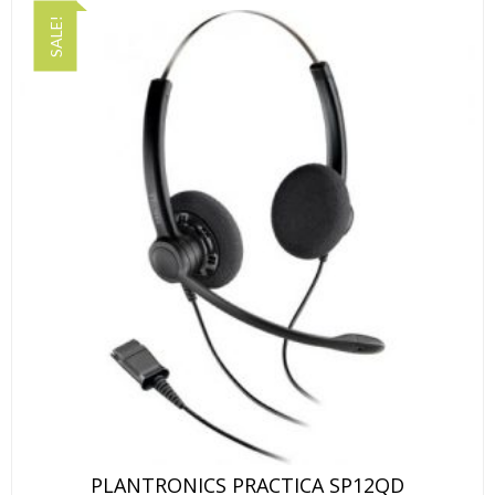
SALE!
PLANTRONICS PRACTICA SP12QD