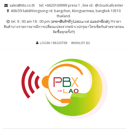
Skip
Skip
sales@itts.co.th
tel: +6620169999 press 1 , line id : @cloudcallcenter
to
to
406/39 liabkhlongsong rd. bangchun, klongsarmwa, bangkok 10510
thailand.
navigation
content
tel. 9 : 00 am-18 : 00 pm (ຮາຕາສຶນຕ້າຍິງໄມ່ຮວມ vat ແລະຕ່າຂິດສ່ງ !!!ราคา
สินค้าบางรายการอาจมีการเปลี่ยนแปลงจากหน้าเวปกรุณาโทรเช็คกับฝ่ายขายก่อน
จัดซื้อทุกครั้ง!!!)
LOGIN / REGISTER
WISHLIST (0)
PBX LAO, IP-
ตู้สาขาโทรศัพท์ , ระบบโทรศัพท์