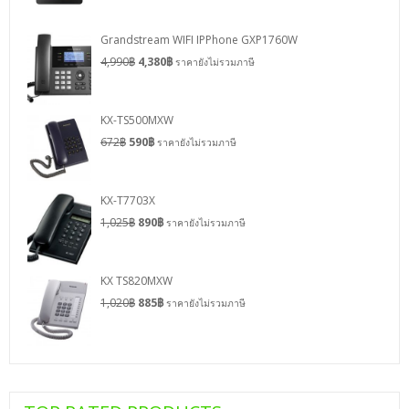
Grandstream WIFI IPPhone GXP1760W
4,990
฿
4,380
฿
ราคายังไม่รวมภาษี
KX-TS500MXW
672
฿
590
฿
ราคายังไม่รวมภาษี
KX-T7703X
1,025
฿
890
฿
ราคายังไม่รวมภาษี
KX TS820MXW
1,020
฿
885
฿
ราคายังไม่รวมภาษี