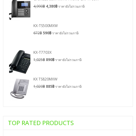
4,990
฿
4,380
฿
ราคายังไม่รวมภาษี
KX-TS500MXW
672
฿
590
฿
ราคายังไม่รวมภาษี
KX-T7703X
1,025
฿
890
฿
ราคายังไม่รวมภาษี
KX TS820MXW
1,020
฿
885
฿
ราคายังไม่รวมภาษี
TOP RATED PRODUCTS