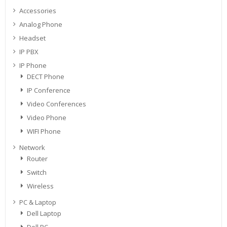
Accessories
Analog Phone
Headset
IP PBX
IP Phone
DECT Phone
IP Conference
Video Conferences
Video Phone
WIFI Phone
Network
Router
Switch
Wireless
PC & Laptop
Dell Laptop