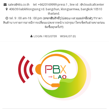
Skip
Skip
sales@itts.co.th
tel: +6620169999 press 1 , line id : @cloudcallcenter
to
to
406/39 liabkhlongsong rd. bangchun, klongsarmwa, bangkok 10510
thailand.
navigation
content
tel. 9 : 00 am-18 : 00 pm (ຮາຕາສຶນຕ້າຍິງໄມ່ຮວມ vat ແລະຕ່າຂິດສ່ງ !!!ราคา
สินค้าบางรายการอาจมีการเปลี่ยนแปลงจากหน้าเวปกรุณาโทรเช็คกับฝ่ายขายก่อน
จัดซื้อทุกครั้ง!!!)
LOGIN / REGISTER
WISHLIST (0)
PBX LAO, IP-
ตู้สาขาโทรศัพท์ , ระบบโทรศัพท์