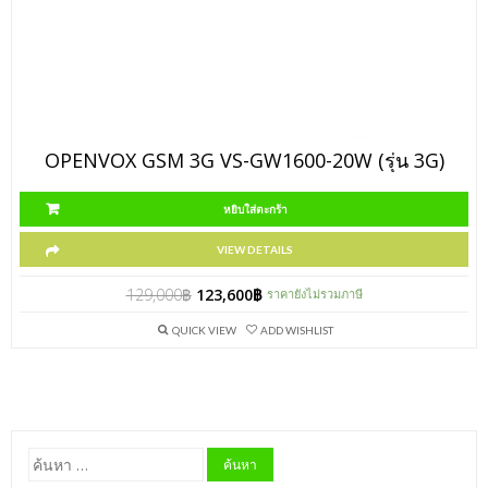
OPENVOX GSM 3G VS-GW1600-20W (รุ่น 3G)
หยิบใส่ตะกร้า
VIEW DETAILS
129,000
฿
123,600
฿
ราคายังไม่รวมภาษี
QUICK VIEW
ADD WISHLIST
ค้นหา
สำหรับ: