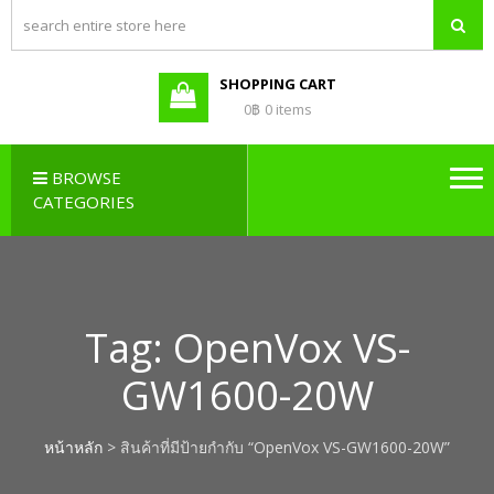
PBX LAO,
Callcenter , Network , Server ,
และอุปกรณ์เสริมต่างๆ
PABX LAO,
NETWORK
SHOPPING CART
LAO
0฿
0 items
BROWSE
CATEGORIES
Tag:
OpenVox VS-
GW1600-20W
หน้าหลัก
> สินค้าที่มีป้ายกำกับ “OpenVox VS-GW1600-20W”