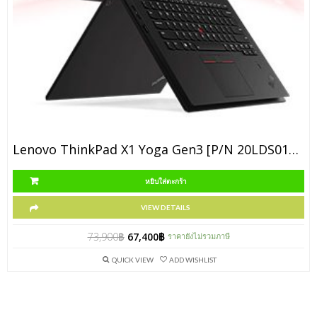
Lenovo ThinkPad X1 Yoga Gen3 [P/N 20LDS01H00]
หยิบใส่ตะกร้า
VIEW DETAILS
73,900
฿
67,400
฿
ราคายังไม่รวมภาษี
QUICK VIEW
ADD WISHLIST