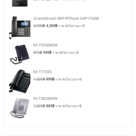
Grandstream WIFI IPPhone GXP1760W
4,990
฿
4,380
฿
ราคายังไม่รวมภาษี
KX-TS500MXW
672
฿
590
฿
ราคายังไม่รวมภาษี
KX-T7703X
1,025
฿
890
฿
ราคายังไม่รวมภาษี
KX TS820MXW
1,020
฿
885
฿
ราคายังไม่รวมภาษี