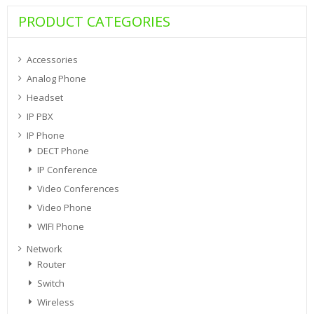
PRODUCT CATEGORIES
Accessories
Analog Phone
Headset
IP PBX
IP Phone
DECT Phone
IP Conference
Video Conferences
Video Phone
WIFI Phone
Network
Router
Switch
Wireless