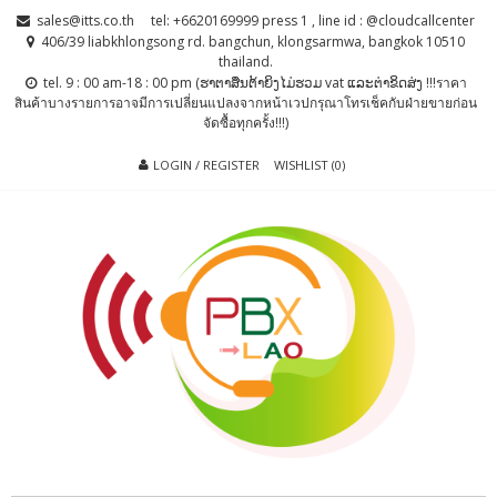
Skip
Skip
sales@itts.co.th
tel: +6620169999 press 1 , line id : @cloudcallcenter
to
to
406/39 liabkhlongsong rd. bangchun, klongsarmwa, bangkok 10510
thailand.
navigation
content
tel. 9 : 00 am-18 : 00 pm (ຮາຕາສຶນຕ້າຍິງໄມ່ຮວມ vat ແລະຕ່າຂິດສ່ງ !!!ราคา
สินค้าบางรายการอาจมีการเปลี่ยนแปลงจากหน้าเวปกรุณาโทรเช็คกับฝ่ายขายก่อน
จัดซื้อทุกครั้ง!!!)
LOGIN / REGISTER
WISHLIST (0)
PBX LAO, IP-
ตู้สาขาโทรศัพท์ , ระบบโทรศัพท์