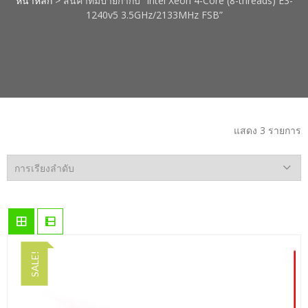
หน้าหลัก
> สินค้าที่มีป้ายกำกับ “Intel Xeon 4-Core (8-threads) E3-
1240v5 3.5GHz/2133MHz FSB”
แสดง 3 รายการ
SALE!