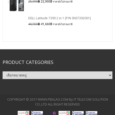
25,990
฿
22,900
฿
ราคายังไม่รวมภาษี
DELL Latitude 7390 2 in 1 [P/N SNS7392001]
46,900
฿
41,660
฿
ราคายังไม่รวมภาษี
PRODUCT CATEGORIES
COPYRIGHT © 2017 WWW.PBXLAO.COM By IT TELECOM SOLUTION
CO.,LTD ALL RIGHT RESERVED