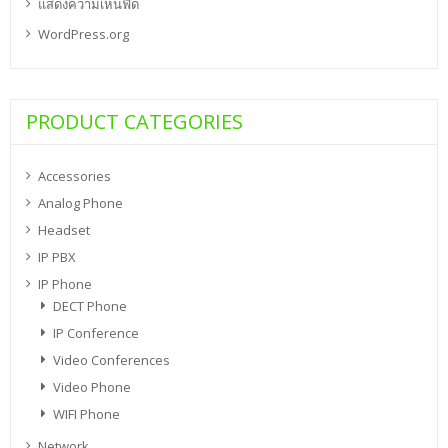
แสดงความเห็นฟีด
WordPress.org
PRODUCT CATEGORIES
Accessories
Analog Phone
Headset
IP PBX
IP Phone
DECT Phone
IP Conference
Video Conferences
Video Phone
WIFI Phone
Network