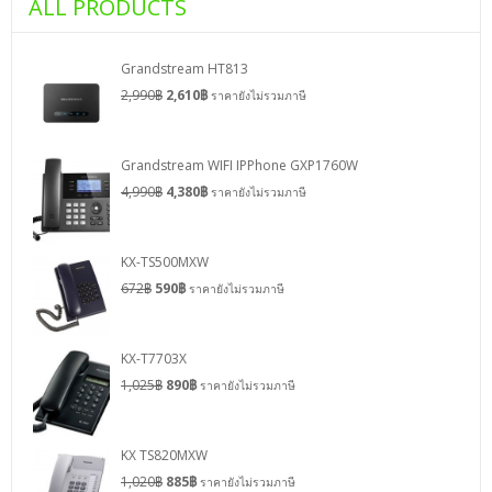
ALL PRODUCTS
Grandstream HT813
2,990
฿
2,610
฿
ราคายังไม่รวมภาษี
Grandstream WIFI IPPhone GXP1760W
4,990
฿
4,380
฿
ราคายังไม่รวมภาษี
KX-TS500MXW
672
฿
590
฿
ราคายังไม่รวมภาษี
KX-T7703X
1,025
฿
890
฿
ราคายังไม่รวมภาษี
KX TS820MXW
1,020
฿
885
฿
ราคายังไม่รวมภาษี