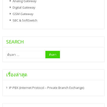
Analog Gateway
Digital Gateway
GSM Gateway
SBC & SoftSwitch
SEARCH
ค้นหา
สำหรับ:
เรื่องล่าสุด
IP-PBX (Internet Protocol – Private Branch Exchange)