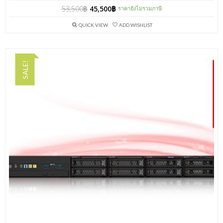
53,500
฿
45,500
฿
ราคายังไม่รวมภาษี
QUICK VIEW
ADD WISHLIST
SALE!