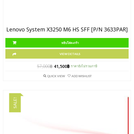
Lenovo System X3250 M6 HS SFF [P/N 3633PAR]
หยิบใส่ตะกร้า
VIEW DETAILS
57,000
฿
41,500
฿
ราคายังไม่รวมภาษี
QUICK VIEW
ADD WISHLIST
SALE!