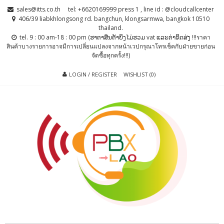
Skip
Skip
sales@itts.co.th
tel: +6620169999 press 1 , line id : @cloudcallcenter
to
to
406/39 liabkhlongsong rd. bangchun, klongsarmwa, bangkok 10510
thailand.
navigation
content
tel. 9 : 00 am-18 : 00 pm (ຮາຕາສຶນຕ້າຍິງໄມ່ຮວມ vat ແລະຕ່າຂິດສ່ງ !!!ราคา
สินค้าบางรายการอาจมีการเปลี่ยนแปลงจากหน้าเวปกรุณาโทรเช็คกับฝ่ายขายก่อน
จัดซื้อทุกครั้ง!!!)
LOGIN / REGISTER
WISHLIST (0)
PBX LAO, IP-
ตู้สาขาโทรศัพท์ , ระบบโทรศัพท์