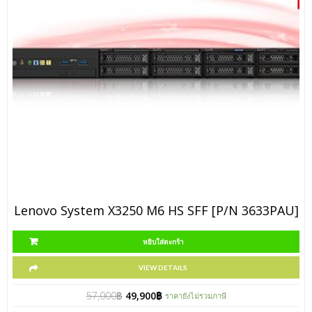
Lenovo System X3250 M6 HS SFF [P/N 3633PAU]
หยิบใส่ตะกร้า
VIEW DETAILS
57,000
฿
49,900
฿
ราคายังไม่รวมภาษี