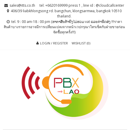
Skip
Skip
sales@itts.co.th
tel: +6620169999 press 1 , line id : @cloudcallcenter
to
to
406/39 liabkhlongsong rd. bangchun, klongsarmwa, bangkok 10510
thailand.
navigation
content
tel. 9 : 00 am-18 : 00 pm (ຮາຕາສຶນຕ້າຍິງໄມ່ຮວມ vat ແລະຕ່າຂິດສ່ງ !!!ราคา
สินค้าบางรายการอาจมีการเปลี่ยนแปลงจากหน้าเวปกรุณาโทรเช็คกับฝ่ายขายก่อน
จัดซื้อทุกครั้ง!!!)
LOGIN / REGISTER
WISHLIST (0)
PBX LAO, IP-
ตู้สาขาโทรศัพท์ , ระบบโทรศัพท์