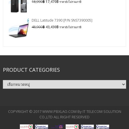
18,990
฿
17,470
฿
ราคายังไม่รวมภาษี
DELL Latitude 7390 [P/N SNS7390005]
48,900
฿
43,430
฿
ราคายังไม่รวมภาษี
PRODUCT CATEGORIES
COPYRIGHT © 2017 WWW.PBXLAO.COM By IT TELECOM SOLUTION
CO.,LTD ALL RIGHT RESERVED