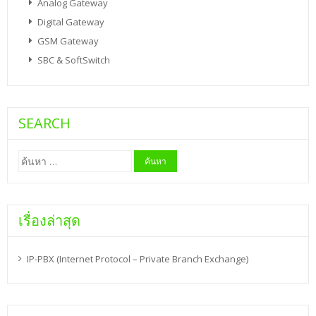
Analog Gateway
Digital Gateway
GSM Gateway
SBC & SoftSwitch
SEARCH
ค้นหา
สำหรับ:
เรื่องล่าสุด
IP-PBX (Internet Protocol – Private Branch Exchange)