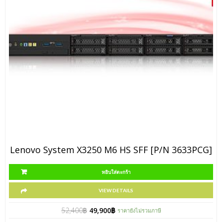
Lenovo System X3250 M6 HS SFF [P/N 3633PCG]
หยิบใส่ตะกร้า
VIEW DETAILS
52,400
฿
49,900
฿
ราคายังไม่รวมภาษี