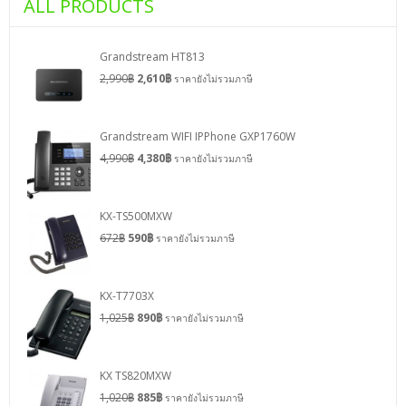
ALL PRODUCTS
Grandstream HT813
2,990
฿
2,610
฿
ราคายังไม่รวมภาษี
Grandstream WIFI IPPhone GXP1760W
4,990
฿
4,380
฿
ราคายังไม่รวมภาษี
KX-TS500MXW
672
฿
590
฿
ราคายังไม่รวมภาษี
KX-T7703X
1,025
฿
890
฿
ราคายังไม่รวมภาษี
KX TS820MXW
1,020
฿
885
฿
ราคายังไม่รวมภาษี