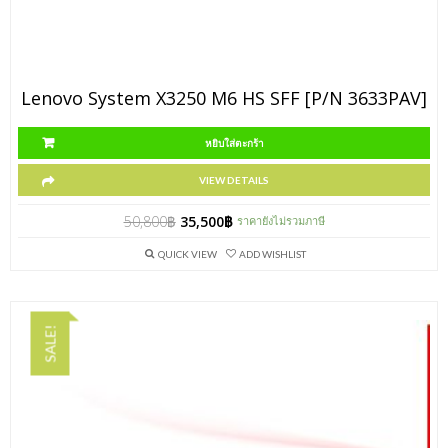
Lenovo System X3250 M6 HS SFF [P/N 3633PAV]
หยิบใส่ตะกร้า
VIEW DETAILS
50,800
฿
35,500
฿
ราคายังไม่รวมภาษี
QUICK VIEW
ADD WISHLIST
SALE!