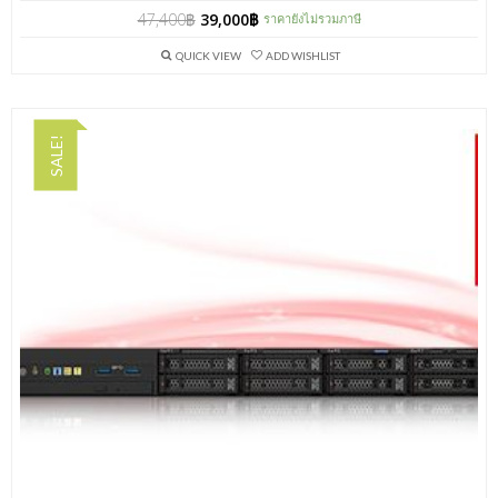
47,400
฿
39,000
฿
ราคายังไม่รวมภาษี
QUICK VIEW
ADD WISHLIST
SALE!