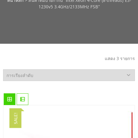
หน้าหลัก
> สินค้าที่มีป้ายกำกับ “Intel Xeon 4-Core (8-threads) E3-
1230v5 3.4GHz/2133MHz FSB”
แสดง 3 รายการ
SALE!