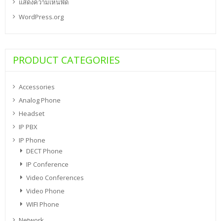
แสดงความเห็นฟีด
WordPress.org
PRODUCT CATEGORIES
Accessories
Analog Phone
Headset
IP PBX
IP Phone
DECT Phone
IP Conference
Video Conferences
Video Phone
WIFI Phone
Network