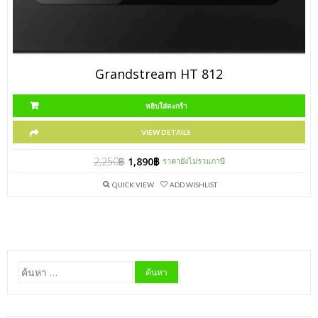
Grandstream HT 812
หยิบใส่ตะกร้า
VIEW DETAILS
2,250
฿
1,890
฿
ราคายังไม่รวมภาษี
QUICK VIEW
ADD WISHLIST
ค้นหา
สำหรับ: