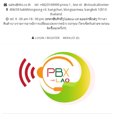
Skip
Skip
sales@itts.co.th
tel: +6620169999 press 1 , line id : @cloudcallcenter
to
to
406/39 liabkhlongsong rd. bangchun, klongsarmwa, bangkok 10510
thailand.
navigation
content
tel. 9 : 00 am-18 : 00 pm (ຮາຕາສຶນຕ້າຍິງໄມ່ຮວມ vat ແລະຕ່າຂິດສ່ງ !!!ราคา
สินค้าบางรายการอาจมีการเปลี่ยนแปลงจากหน้าเวปกรุณาโทรเช็คกับฝ่ายขายก่อน
จัดซื้อทุกครั้ง!!!)
LOGIN / REGISTER
WISHLIST (0)
PBX LAO, IP-
ตู้สาขาโทรศัพท์ , ระบบโทรศัพท์