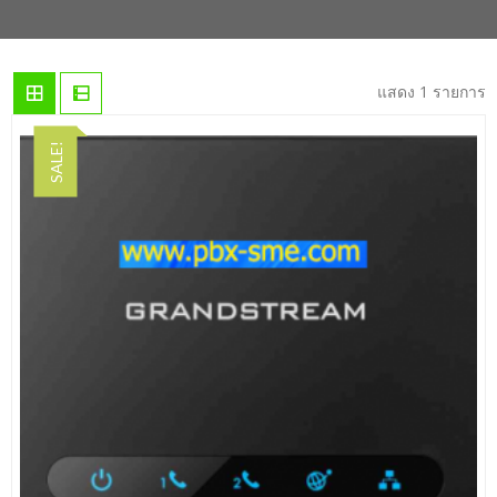
แสดง 1 รายการ
SALE!