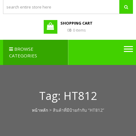
PBX LAO,
Callcenter , Network , Server ,
และอุปกรณ์เสริมต่างๆ
PABX LAO,
NETWORK
SHOPPING CART
LAO
0฿
0 items
BROWSE
CATEGORIES
Tag:
HT812
หน้าหลัก
> สินค้าที่มีป้ายกำกับ “HT812”