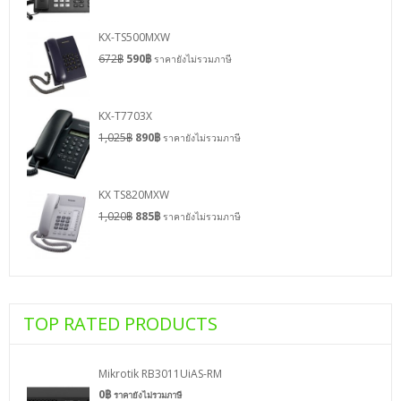
KX-TS500MXW
672
฿
590
฿
ราคายังไม่รวมภาษี
KX-T7703X
1,025
฿
890
฿
ราคายังไม่รวมภาษี
KX TS820MXW
1,020
฿
885
฿
ราคายังไม่รวมภาษี
TOP RATED PRODUCTS
Mikrotik RB3011UiAS-RM
0
฿
ราคายังไม่รวมภาษี