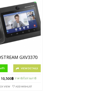
STREAM GXV3370
ะกร้า
VIEW DETAILS
10,500
฿
ราคายังไม่รวมภาษี
CK VIEW
ADD WISHLIST