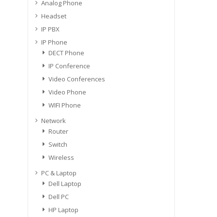
Analog Phone
Headset
IP PBX
IP Phone
DECT Phone
IP Conference
Video Conferences
Video Phone
WIFI Phone
Network
Router
Switch
Wireless
PC & Laptop
Dell Laptop
Dell PC
HP Laptop