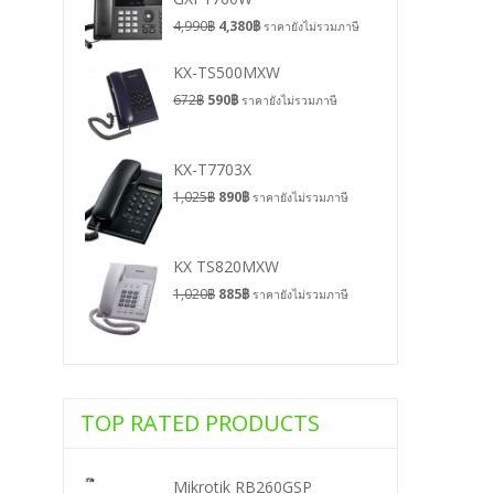
4,990
฿
4,380
฿
ราคายังไม่รวมภาษี
KX-TS500MXW
672
฿
590
฿
ราคายังไม่รวมภาษี
KX-T7703X
1,025
฿
890
฿
ราคายังไม่รวมภาษี
KX TS820MXW
1,020
฿
885
฿
ราคายังไม่รวมภาษี
TOP RATED PRODUCTS
Mikrotik RB260GSP