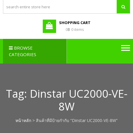
PBX LAO,
Callcenter , Network , Server ,
และอุปกรณ์เสริมต่างๆ
PABX LAO,
NETWORK
SHOPPING CART
LAO
0฿
0 items
BROWSE
CATEGORIES
Tag:
Dinstar UC2000-VE-
8W
หน้าหลัก
> สินค้าที่มีป้ายกำกับ “Dinstar UC2000-VE-8W”