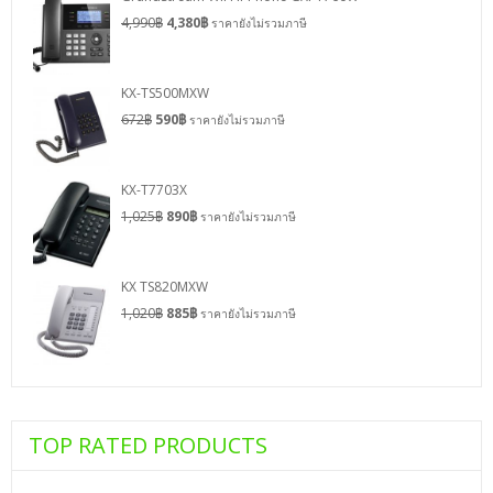
4,990
฿
4,380
฿
ราคายังไม่รวมภาษี
KX-TS500MXW
672
฿
590
฿
ราคายังไม่รวมภาษี
KX-T7703X
1,025
฿
890
฿
ราคายังไม่รวมภาษี
KX TS820MXW
1,020
฿
885
฿
ราคายังไม่รวมภาษี
TOP RATED PRODUCTS