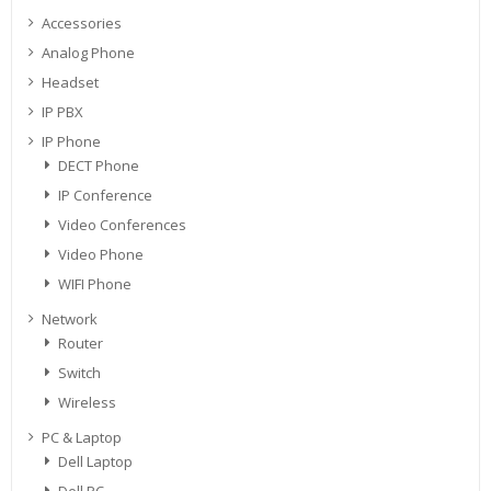
Accessories
Analog Phone
Headset
IP PBX
IP Phone
DECT Phone
IP Conference
Video Conferences
Video Phone
WIFI Phone
Network
Router
Switch
Wireless
PC & Laptop
Dell Laptop