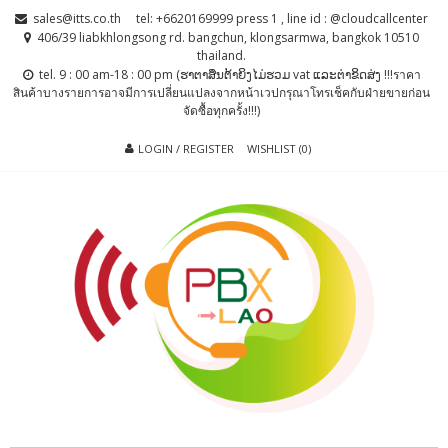
Skip
Skip
sales@itts.co.th
tel: +6620169999 press 1 , line id : @cloudcallcenter
to
to
406/39 liabkhlongsong rd. bangchun, klongsarmwa, bangkok 10510
thailand.
navigation
content
tel. 9 : 00 am-18 : 00 pm (ຮາຕາສຶນຕ້າຍິງໄມ່ຮວມ vat ແລະຕ່າຂິດສ່ງ !!!ราคา
สินค้าบางรายการอาจมีการเปลี่ยนแปลงจากหน้าเวปกรุณาโทรเช็คกับฝ่ายขายก่อน
จัดซื้อทุกครั้ง!!!)
LOGIN / REGISTER
WISHLIST (0)
PBX LAO, IP-
ตู้สาขาโทรศัพท์ , ระบบโทรศัพท์