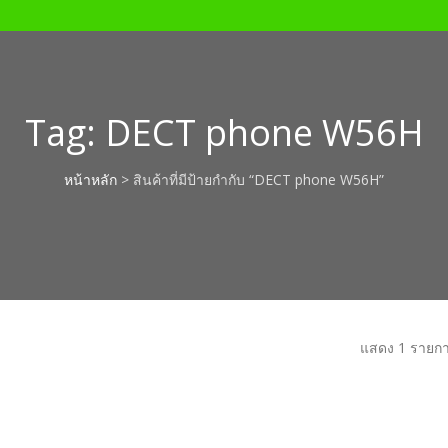
Tag:
DECT phone W56H
หน้าหลัก
> สินค้าที่มีป้ายกำกับ “DECT phone W56H”
แสดง 1 รายก