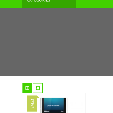
CATEGORIES
SALE!