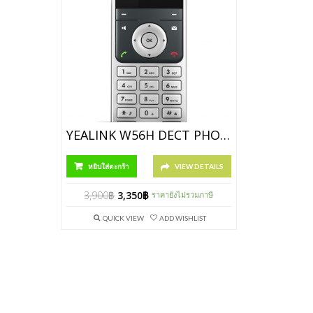
YEALINK W56H DECT PHONE STATION
หยิบใส่ตะกร้า
VIEW DETAILS
3,900
฿
3,350
฿
ราคายังไม่รวมภาษี
QUICK VIEW
ADD WISHLIST