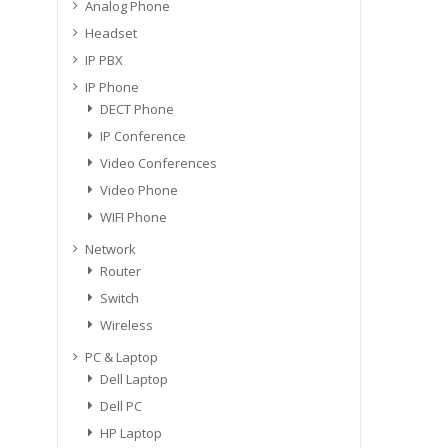
Analog Phone
Headset
IP PBX
IP Phone
DECT Phone
IP Conference
Video Conferences
Video Phone
WIFI Phone
Network
Router
Switch
Wireless
PC & Laptop
Dell Laptop
Dell PC
HP Laptop