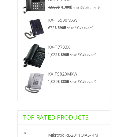
4,990
฿
4,380
฿
ราคายังไม่รวมภาษี
KX-TS500MXW
672
฿
590
฿
ราคายังไม่รวมภาษี
KX-T7703X
1,025
฿
890
฿
ราคายังไม่รวมภาษี
KX TS820MXW
1,020
฿
885
฿
ราคายังไม่รวมภาษี
TOP RATED PRODUCTS
Mikrotik RB2011UiAS-RM