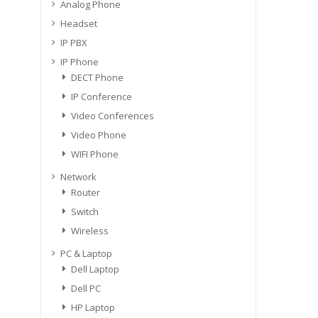
Analog Phone
Headset
IP PBX
IP Phone
DECT Phone
IP Conference
Video Conferences
Video Phone
WIFI Phone
Network
Router
Switch
Wireless
PC & Laptop
Dell Laptop
Dell PC
HP Laptop