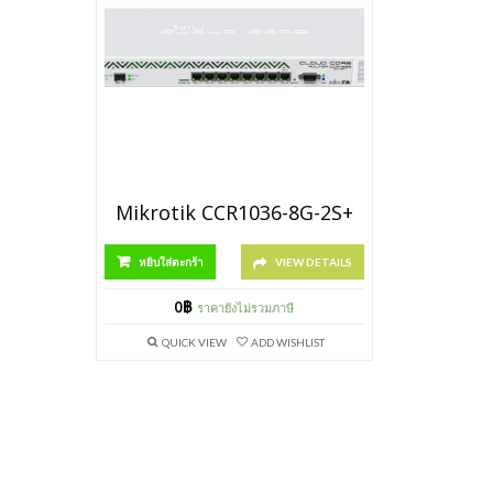
Mikrotik CCR1036-8G-2S+
หยิบใส่ตะกร้า
VIEW DETAILS
0
฿
ราคายังไม่รวมภาษี
QUICK VIEW
ADD WISHLIST