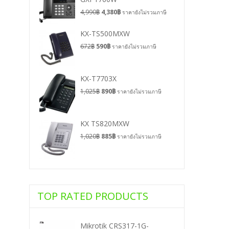
4,990
฿
4,380
฿
ราคายังไม่รวมภาษี
KX-TS500MXW
672
฿
590
฿
ราคายังไม่รวมภาษี
KX-T7703X
1,025
฿
890
฿
ราคายังไม่รวมภาษี
KX TS820MXW
1,020
฿
885
฿
ราคายังไม่รวมภาษี
TOP RATED PRODUCTS
Mikrotik CRS317-1G-