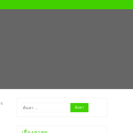
าร
ค้นหา
สำหรับ:
เรื่องล่าสุด