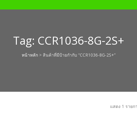
Tag:
CCR1036-8G-2S+
หน้าหลัก
> สินค้าที่มีป้ายกำกับ “CCR1036-8G-2S+”
แสดง 1 รายก