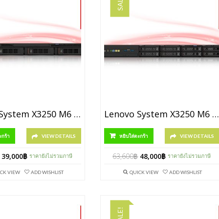
SALE!
Lenovo System X3250 M6 HS LFF [P/N 3633PAY]
Lenovo System X3250 M6 HS SFF [P/N 3633PAP]
ะกร้า
VIEW DETAILS
หยิบใส่ตะกร้า
VIEW DETAILS
39,000
฿
63,600
฿
48,000
฿
ราคายังไม่รวมภาษี
ราคายังไม่รวมภาษี
CK VIEW
ADD WISHLIST
QUICK VIEW
ADD WISHLIST
SALE!