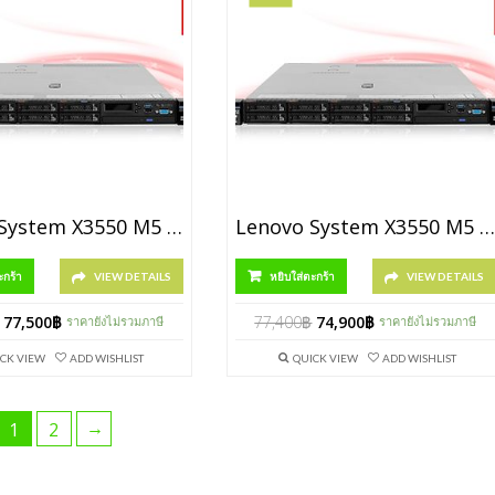
Lenovo System X3550 M5 [P/N 8869PEN]
Lenovo System X3550 M5 [P/N 8869PET]
ะกร้า
VIEW DETAILS
หยิบใส่ตะกร้า
VIEW DETAILS
77,500
฿
77,400
฿
74,900
฿
ราคายังไม่รวมภาษี
ราคายังไม่รวมภาษี
CK VIEW
ADD WISHLIST
QUICK VIEW
ADD WISHLIST
→
1
2