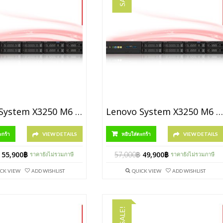
Lenovo System X3250 M6 HS SFF [P/N 3633PAT]
Lenovo System X3250 M6 HS SFF [P/N 3633PAU]
ะกร้า
VIEW DETAILS
หยิบใส่ตะกร้า
VIEW DETAILS
55,900
฿
57,000
฿
49,900
฿
ราคายังไม่รวมภาษี
ราคายังไม่รวมภาษี
CK VIEW
ADD WISHLIST
QUICK VIEW
ADD WISHLIST
SALE!