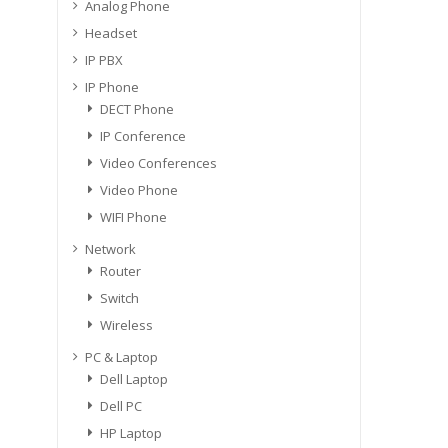
Analog Phone
Headset
IP PBX
IP Phone
DECT Phone
IP Conference
Video Conferences
Video Phone
WIFI Phone
Network
Router
Switch
Wireless
PC & Laptop
Dell Laptop
Dell PC
HP Laptop