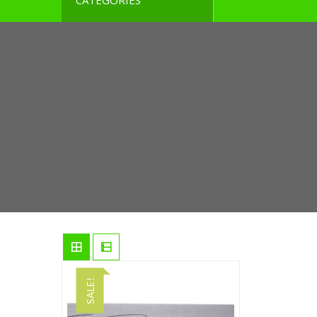
CATEGORIES
SALE!