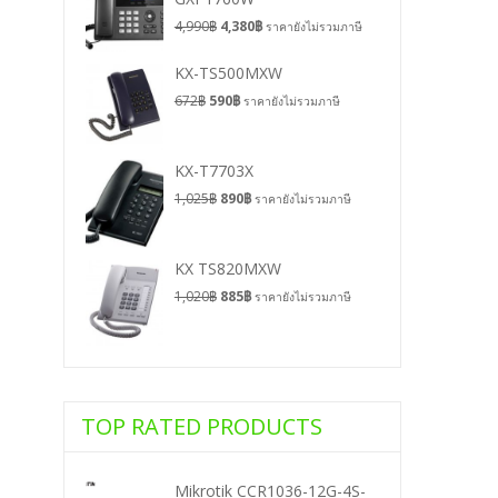
4,990
฿
4,380
฿
ราคายังไม่รวมภาษี
KX-TS500MXW
672
฿
590
฿
ราคายังไม่รวมภาษี
KX-T7703X
1,025
฿
890
฿
ราคายังไม่รวมภาษี
KX TS820MXW
1,020
฿
885
฿
ราคายังไม่รวมภาษี
TOP RATED PRODUCTS
Mikrotik CCR1036-12G-4S-