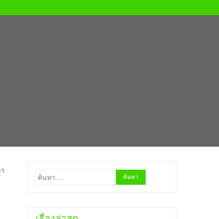
าร
ค้นหา
สำหรับ:
เรื่องล่าสุด