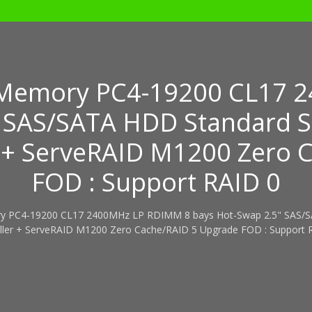
 Memory PC4-19200 CL17 
" SAS/SATA HDD Standard 
r + ServeRAID M1200 Zero 
FOD : Support RAID 0
emory PC4-19200 CL17 2400MHz LP RDIMM 8 bays Hot-Swap 2.5" SAS
ller + ServeRAID M1200 Zero Cache/RAID 5 Upgrade FOD : Support 