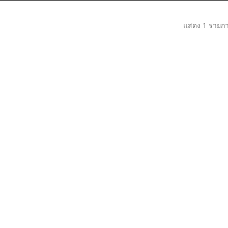
แสดง 1 รายก