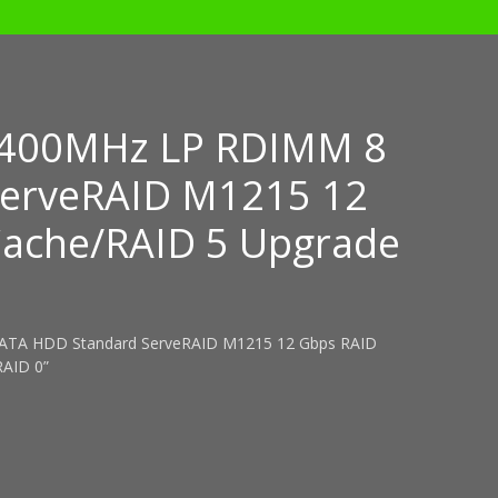
2400MHz LP RDIMM 8
ServeRAID M1215 12
Cache/RAID 5 Upgrade
/SATA HDD Standard ServeRAID M1215 12 Gbps RAID
RAID 0”