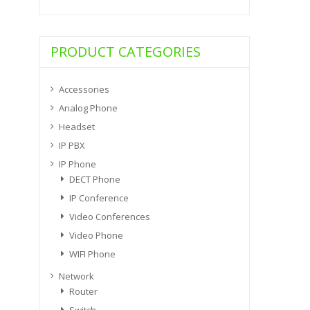
PRODUCT CATEGORIES
Accessories
Analog Phone
Headset
IP PBX
IP Phone
DECT Phone
IP Conference
Video Conferences
Video Phone
WIFI Phone
Network
Router
Switch