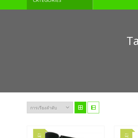
CATEGORIES
T