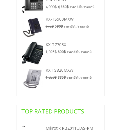
4,990
฿
4,380
฿
ราคายังไม่รวมภาษี
KX-TS500MXW
672
฿
590
฿
ราคายังไม่รวมภาษี
KX-T7703X
1,025
฿
890
฿
ราคายังไม่รวมภาษี
KX TS820MXW
1,020
฿
885
฿
ราคายังไม่รวมภาษี
TOP RATED PRODUCTS
Mikrotik RB2011UiAS-RM