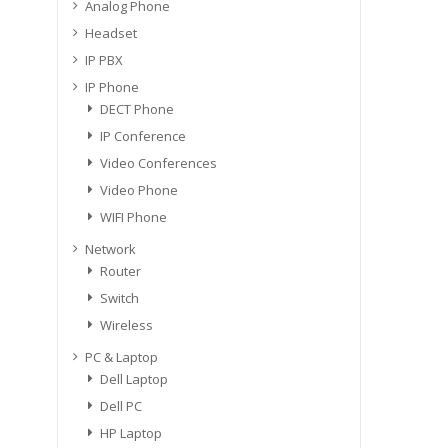
Analog Phone
Headset
IP PBX
IP Phone
DECT Phone
IP Conference
Video Conferences
Video Phone
WIFI Phone
Network
Router
Switch
Wireless
PC & Laptop
Dell Laptop
Dell PC
HP Laptop