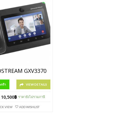
STREAM GXV3370
ะกร้า
VIEW DETAILS
10,500
฿
ราคายังไม่รวมภาษี
CK VIEW
ADD WISHLIST