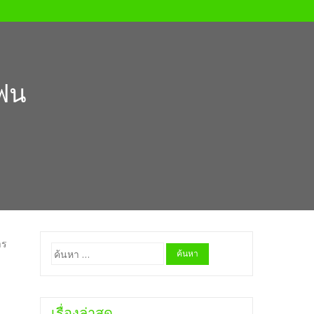
โฟน
าร
ค้นหา
สำหรับ:
เรื่องล่าสุด