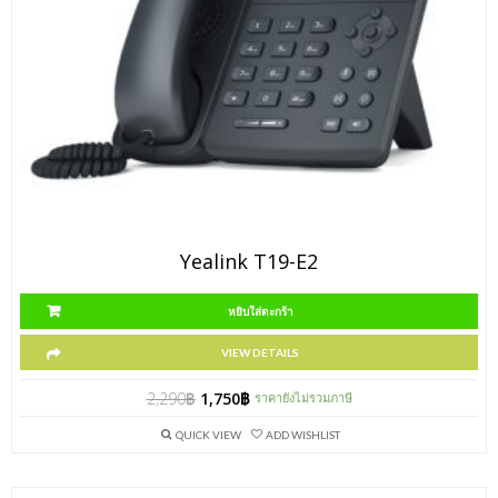
Yealink T19-E2
หยิบใส่ตะกร้า
VIEW DETAILS
2,290
฿
1,750
฿
ราคายังไม่รวมภาษี
QUICK VIEW
ADD WISHLIST