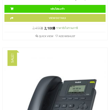
หยิบใส่ตะกร้า
VIEW DETAILS
2,490
฿
2,100
฿
ราคายังไม่รวมภาษี
QUICK VIEW
ADD WISHLIST
SALE!