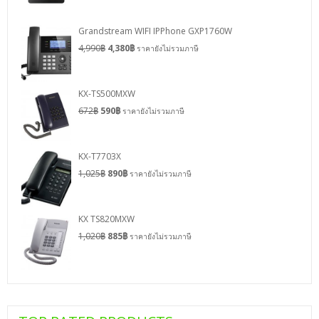
Grandstream WIFI IPPhone GXP1760W
4,990
฿
4,380
฿
ราคายังไม่รวมภาษี
KX-TS500MXW
672
฿
590
฿
ราคายังไม่รวมภาษี
KX-T7703X
1,025
฿
890
฿
ราคายังไม่รวมภาษี
KX TS820MXW
1,020
฿
885
฿
ราคายังไม่รวมภาษี