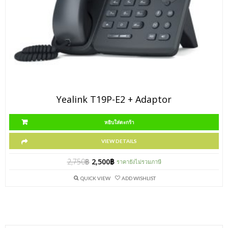
Yealink T19P-E2 + Adaptor
หยิบใส่ตะกร้า
VIEW DETAILS
2,750
฿
2,500
฿
ราคายังไม่รวมภาษี
QUICK VIEW
ADD WISHLIST