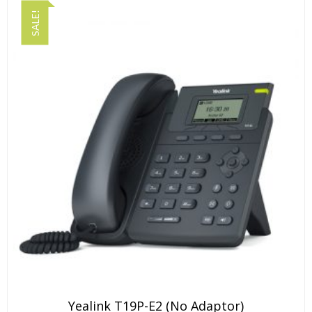
SALE!
Yealink T19P-E2 (No Adaptor)