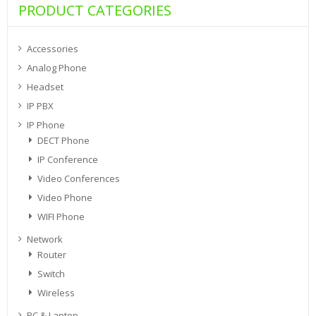
PRODUCT CATEGORIES
Accessories
Analog Phone
Headset
IP PBX
IP Phone
DECT Phone
IP Conference
Video Conferences
Video Phone
WIFI Phone
Network
Router
Switch
Wireless
PC & Laptop