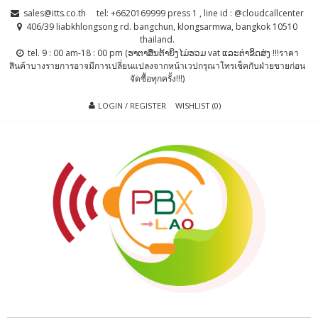
Skip
Skip
sales@itts.co.th
tel: +6620169999 press 1 , line id : @cloudcallcenter
to
to
406/39 liabkhlongsong rd. bangchun, klongsarmwa, bangkok 10510
thailand.
navigation
content
tel. 9 : 00 am-18 : 00 pm (ຮາຕາສຶນຕ້າຍິງໄມ່ຮວມ vat ແລະຕ່າຂິດສ່ງ !!!ราคา
สินค้าบางรายการอาจมีการเปลี่ยนแปลงจากหน้าเวปกรุณาโทรเช็คกับฝ่ายขายก่อน
จัดซื้อทุกครั้ง!!!)
LOGIN / REGISTER
WISHLIST (0)
PBX LAO, IP-
ตู้สาขาโทรศัพท์ , ระบบโทรศัพท์