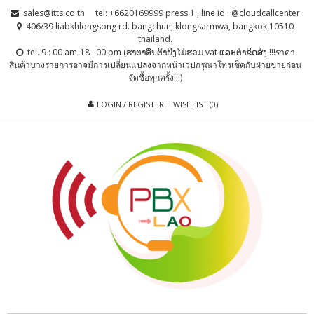
Skip
Skip
sales@itts.co.th
tel: +6620169999 press 1 , line id : @cloudcallcenter
to
to
406/39 liabkhlongsong rd. bangchun, klongsarmwa, bangkok 10510
thailand.
navigation
content
tel. 9 : 00 am-18 : 00 pm (ຮາຕາສຶນຕ້າຍິງໄມ່ຮວມ vat ແລະຕ່າຂິດສ່ງ !!!ราคา
สินค้าบางรายการอาจมีการเปลี่ยนแปลงจากหน้าเวปกรุณาโทรเช็คกับฝ่ายขายก่อน
จัดซื้อทุกครั้ง!!!)
LOGIN / REGISTER
WISHLIST (0)
PBX LAO, IP-
ตู้สาขาโทรศัพท์ , ระบบโทรศัพท์