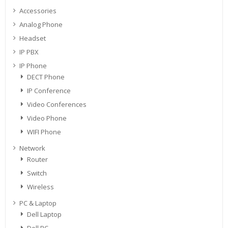
Accessories
Analog Phone
Headset
IP PBX
IP Phone
DECT Phone
IP Conference
Video Conferences
Video Phone
WIFI Phone
Network
Router
Switch
Wireless
PC & Laptop
Dell Laptop