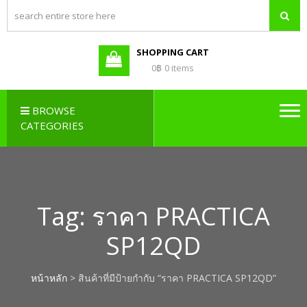
PBX LAO,
Callcenter , Network , Server ,
และอุปกรณ์เสริมต่างๆ
PABX LAO,
NETWORK
SHOPPING CART
LAO
0฿
0 items
BROWSE
CATEGORIES
Tag:
ราคา PRACTICA
SP12QD
หน้าหลัก
> สินค้าที่มีป้ายกำกับ “ราคา PRACTICA SP12QD”