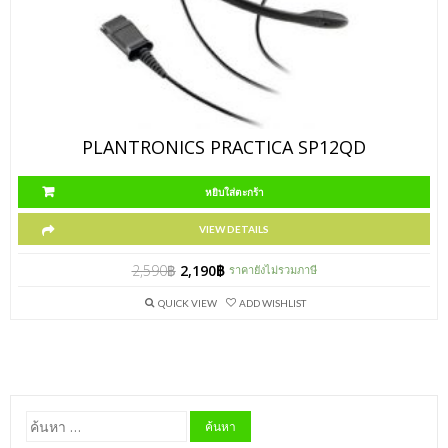
PLANTRONICS PRACTICA SP12QD
หยิบใส่ตะกร้า
VIEW DETAILS
2,590
฿
2,190
฿
ราคายังไม่รวมภาษี
QUICK VIEW
ADD WISHLIST
ค้นหา
สำหรับ: