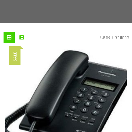
แสดง 1 รายการ
SALE!