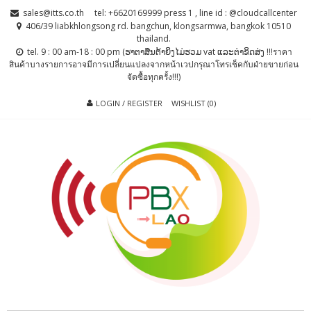
Skip
Skip
sales@itts.co.th
tel: +6620169999 press 1 , line id : @cloudcallcenter
to
to
406/39 liabkhlongsong rd. bangchun, klongsarmwa, bangkok 10510
thailand.
navigation
content
tel. 9 : 00 am-18 : 00 pm (ຮາຕາສຶນຕ້າຍິງໄມ່ຮວມ vat ແລະຕ່າຂິດສ່ງ !!!ราคา
สินค้าบางรายการอาจมีการเปลี่ยนแปลงจากหน้าเวปกรุณาโทรเช็คกับฝ่ายขายก่อน
จัดซื้อทุกครั้ง!!!)
LOGIN / REGISTER
WISHLIST (0)
PBX LAO, IP-
ตู้สาขาโทรศัพท์ , ระบบโทรศัพท์