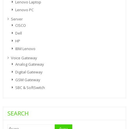
Lenovo Laptop
Lenovo PC
Server
CISCO
Dell
HP
IBM Lenovo
Voice Gateway
Analog Gateway
Digital Gateway
GSM Gateway
SBC & SoftSwitch
SEARCH
ค้นหา