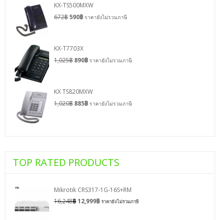
KX-TS500MXW
672
฿
590
฿
ราคายังไม่รวมภาษี
KX-T7703X
1,025
฿
890
฿
ราคายังไม่รวมภาษี
KX TS820MXW
1,020
฿
885
฿
ราคายังไม่รวมภาษี
TOP RATED PRODUCTS
Mikrotik CRS317-1G-16S+RM
16,248
฿
12,999
฿
ราคายังไม่รวมภาษี