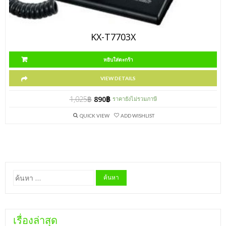
KX-T7703X
หยิบใส่ตะกร้า
VIEW DETAILS
1,025
฿
890
฿
ราคายังไม่รวมภาษี
QUICK VIEW
ADD WISHLIST
ค้นหา
สำหรับ:
เรื่องล่าสุด