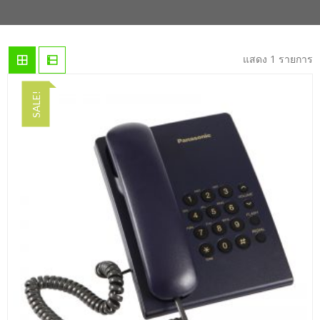
แสดง 1 รายการ
SALE!