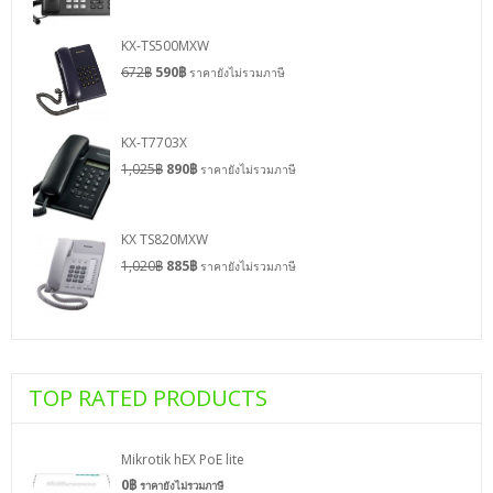
KX-TS500MXW
672
฿
590
฿
ราคายังไม่รวมภาษี
KX-T7703X
1,025
฿
890
฿
ราคายังไม่รวมภาษี
KX TS820MXW
1,020
฿
885
฿
ราคายังไม่รวมภาษี
TOP RATED PRODUCTS
Mikrotik hEX PoE lite
0
฿
ราคายังไม่รวมภาษี