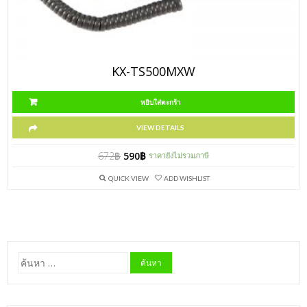
KX-TS500MXW
หยิบใส่ตะกร้า
VIEW DETAILS
672
฿
590
฿
ราคายังไม่รวมภาษี
QUICK VIEW
ADD WISHLIST
ค้นหา
สำหรับ: