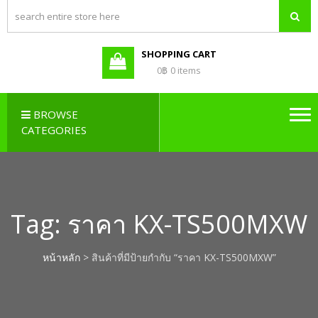
PBX LAO,
Callcenter , Network , Server ,
และอุปกรณ์เสริมต่างๆ
PABX LAO,
NETWORK
SHOPPING CART
LAO
0฿
0 items
BROWSE
CATEGORIES
Tag:
ราคา KX-TS500MXW
หน้าหลัก
> สินค้าที่มีป้ายกำกับ “ราคา KX-TS500MXW”