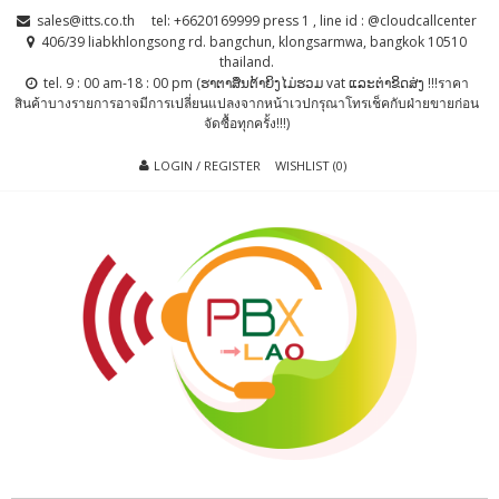
Skip
Skip
sales@itts.co.th
tel: +6620169999 press 1 , line id : @cloudcallcenter
to
to
406/39 liabkhlongsong rd. bangchun, klongsarmwa, bangkok 10510
thailand.
navigation
content
tel. 9 : 00 am-18 : 00 pm (ຮາຕາສຶນຕ້າຍິງໄມ່ຮວມ vat ແລະຕ່າຂິດສ່ງ !!!ราคา
สินค้าบางรายการอาจมีการเปลี่ยนแปลงจากหน้าเวปกรุณาโทรเช็คกับฝ่ายขายก่อน
จัดซื้อทุกครั้ง!!!)
LOGIN / REGISTER
WISHLIST (0)
PBX LAO, IP-
ตู้สาขาโทรศัพท์ , ระบบโทรศัพท์