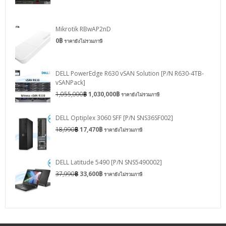
Mikrotik RBwAP2nD
0
฿
ราคายังไม่รวมภาษี
DELL PowerEdge R630 vSAN Solution [P/N R630-4TB-
vSANPack]
1,055,000
฿
1,030,000
฿
ราคายังไม่รวมภาษี
DELL Optiplex 3060 SFF [P/N SNS36SF002]
18,990
฿
17,470
฿
ราคายังไม่รวมภาษี
DELL Latitude 5490 [P/N SNS5490002]
37,990
฿
33,600
฿
ราคายังไม่รวมภาษี