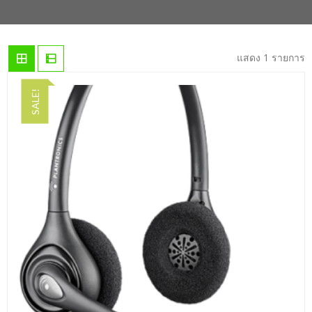
แสดง 1 รายการ
SALE!