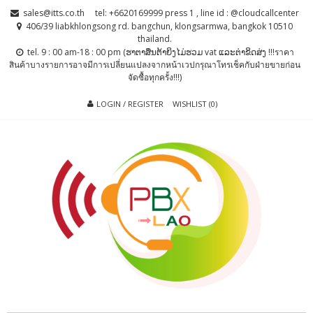
Skip
Skip
sales@itts.co.th
tel: +6620169999 press 1 , line id : @cloudcallcenter
to
to
406/39 liabkhlongsong rd. bangchun, klongsarmwa, bangkok 10510
thailand.
navigation
content
tel. 9 : 00 am-18 : 00 pm (ຮາຕາສຶນຕ້າຍິງໄມ່ຮວມ vat ແລະຕ່າຂິດສ່ງ !!!ราคา
สินค้าบางรายการอาจมีการเปลี่ยนแปลงจากหน้าเวปกรุณาโทรเช็คกับฝ่ายขายก่อน
จัดซื้อทุกครั้ง!!!)
LOGIN / REGISTER
WISHLIST (0)
PBX LAO, IP-
ตู้สาขาโทรศัพท์ , ระบบโทรศัพท์