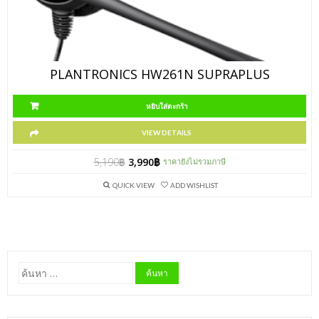
PLANTRONICS HW261N SUPRAPLUS
หยิบใส่ตะกร้า
VIEW DETAILS
5,190
฿
3,990
฿
ราคายังไม่รวมภาษี
QUICK VIEW
ADD WISHLIST
ค้นหา
สำหรับ: