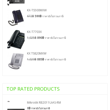
KX-TS500MXW
672
฿
590
฿
ราคายังไม่รวมภาษี
KX-T7703X
1,025
฿
890
฿
ราคายังไม่รวมภาษี
KX TS820MXW
1,020
฿
885
฿
ราคายังไม่รวมภาษี
TOP RATED PRODUCTS
Mikrotik RB2011UiAS-RM
0
฿
ราคายังไม่รวมภาษี