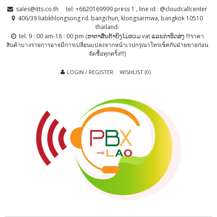
Skip
Skip
sales@itts.co.th
tel: +6620169999 press 1 , line id : @cloudcallcenter
to
to
406/39 liabkhlongsong rd. bangchun, klongsarmwa, bangkok 10510
thailand.
navigation
content
tel. 9 : 00 am-18 : 00 pm (ຮາຕາສຶນຕ້າຍິງໄມ່ຮວມ vat ແລະຕ່າຂິດສ່ງ !!!ราคา
สินค้าบางรายการอาจมีการเปลี่ยนแปลงจากหน้าเวปกรุณาโทรเช็คกับฝ่ายขายก่อน
จัดซื้อทุกครั้ง!!!)
LOGIN / REGISTER
WISHLIST (0)
PBX LAO, IP-
ตู้สาขาโทรศัพท์ , ระบบโทรศัพท์