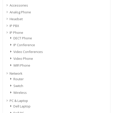
Accessories
Analog Phone
Headset
IP PBX
IP Phone
DECT Phone
IP Conference
Video Conferences
Video Phone
WIFI Phone
Network
Router
Switch
Wireless
PC & Laptop
Dell Laptop