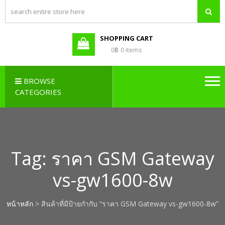
PBX LAO,
Callcenter , Network , Server ,
และอุปกรณ์เสริมต่างๆ
PABX LAO,
NETWORK
SHOPPING CART
LAO
0฿
0 items
BROWSE
CATEGORIES
Tag:
ราคา GSM Gateway
vs-gw1600-8w
หน้าหลัก
> สินค้าที่มีป้ายกำกับ “ราคา GSM Gateway vs-gw1600-8w”