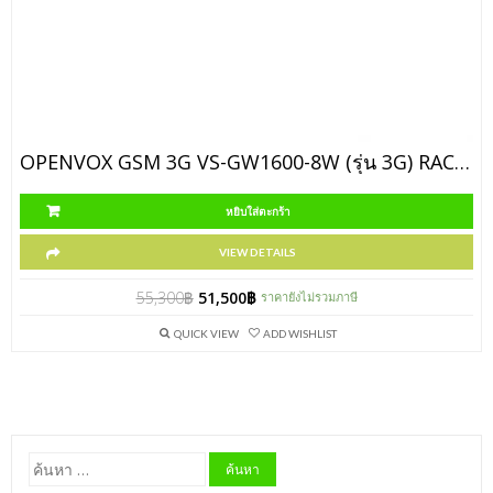
OPENVOX GSM 3G VS-GW1600-8W (รุ่น 3G) RACKMOUNT
หยิบใส่ตะกร้า
VIEW DETAILS
55,300
฿
51,500
฿
ราคายังไม่รวมภาษี
QUICK VIEW
ADD WISHLIST
ค้นหา
สำหรับ: