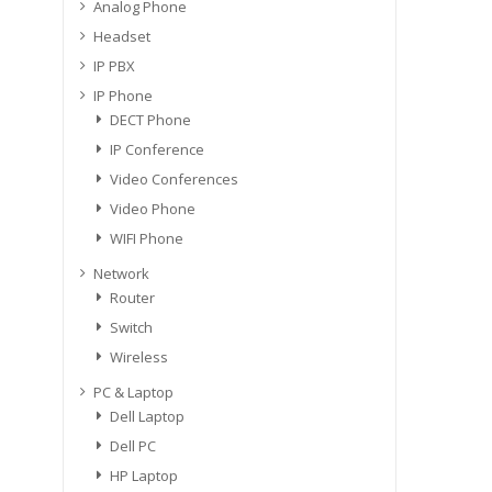
Analog Phone
Headset
IP PBX
IP Phone
DECT Phone
IP Conference
Video Conferences
Video Phone
WIFI Phone
Network
Router
Switch
Wireless
PC & Laptop
Dell Laptop
Dell PC
HP Laptop