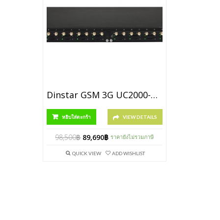
Dinstar GSM 3G UC2000-VF-16W 900/2100 MHz (รุ่น 3G Rackmount Chassis)
หยิบใส่ตะกร้า
VIEW DETAILS
98,500
฿
89,690
฿
ราคายังไม่รวมภาษี
QUICK VIEW
ADD WISHLIST