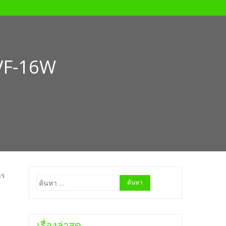
VF-16W
าร
ค้นหา
สำหรับ:
เรื่องล่าสุด