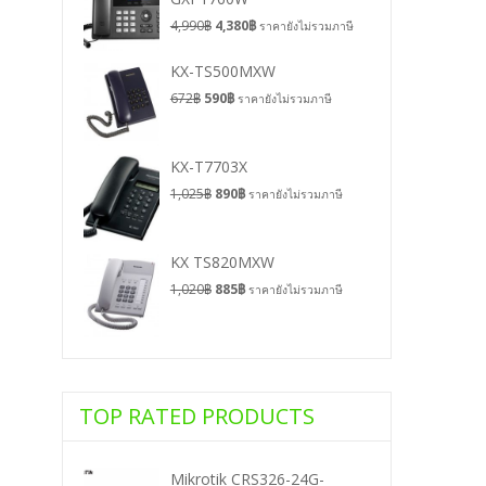
4,990
฿
4,380
฿
ราคายังไม่รวมภาษี
KX-TS500MXW
672
฿
590
฿
ราคายังไม่รวมภาษี
KX-T7703X
1,025
฿
890
฿
ราคายังไม่รวมภาษี
KX TS820MXW
1,020
฿
885
฿
ราคายังไม่รวมภาษี
TOP RATED PRODUCTS
Mikrotik CRS326-24G-