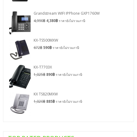
Grandstream WIFI IPPhone GXP1760W
4,990
฿
4,380
฿
ราคายังไม่รวมภาษี
KX-TS500MXW
672
฿
590
฿
ราคายังไม่รวมภาษี
KX-T7703X
1,025
฿
890
฿
ราคายังไม่รวมภาษี
KX TS820MXW
1,020
฿
885
฿
ราคายังไม่รวมภาษี