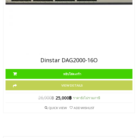
Dinstar DAG2000-16O
หยิบใส่ตะกร้า
VIEW DETAILS
26,900
฿
25,000
฿
ราคายังไม่รวมภาษี
QUICK VIEW
ADD WISHLIST