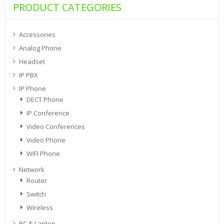
PRODUCT CATEGORIES
Accessories
Analog Phone
Headset
IP PBX
IP Phone
DECT Phone
IP Conference
Video Conferences
Video Phone
WIFI Phone
Network
Router
Switch
Wireless
PC & Laptop