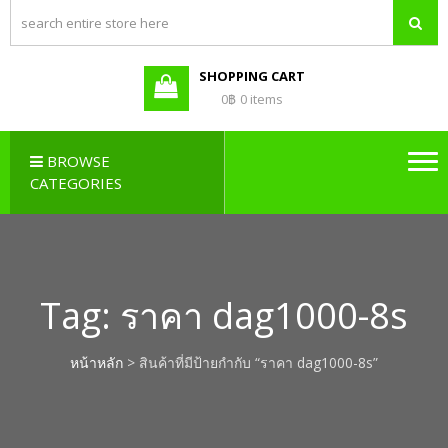
PBX LAO,
Callcenter , Network , Server ,
และอุปกรณ์เสริมต่างๆ
PABX LAO,
NETWORK
SHOPPING CART
LAO
0฿
0 items
BROWSE
CATEGORIES
Tag:
ราคา dag1000-8s
หน้าหลัก
> สินค้าที่มีป้ายกำกับ “ราคา dag1000-8s”