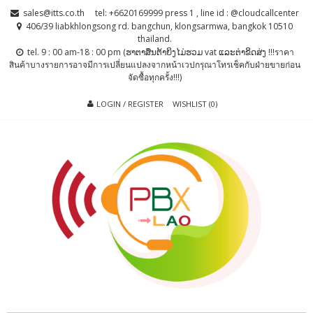
Skip
Skip
sales@itts.co.th
tel: +6620169999 press 1 , line id : @cloudcallcenter
to
to
406/39 liabkhlongsong rd. bangchun, klongsarmwa, bangkok 10510
thailand.
navigation
content
tel. 9 : 00 am-18 : 00 pm (ຮາຕາສຶນຕ້າຍິງໄມ່ຮວມ vat ແລະຕ່າຂິດສ່ງ !!!ราคา
สินค้าบางรายการอาจมีการเปลี่ยนแปลงจากหน้าเวปกรุณาโทรเช็คกับฝ่ายขายก่อน
จัดซื้อทุกครั้ง!!!)
LOGIN / REGISTER
WISHLIST (0)
PBX LAO, IP-
ตู้สาขาโทรศัพท์ , ระบบโทรศัพท์