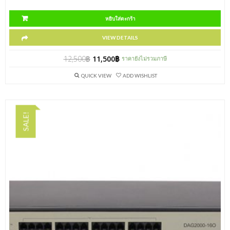
หยิบใส่ตะกร้า
VIEW DETAILS
12,500
฿
11,500
฿
ราคายังไม่รวมภาษี
QUICK VIEW
ADD WISHLIST
SALE!