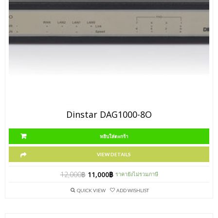
Dinstar DAG1000-8O
หยิบใส่ตะกร้า
VIEW DETAILS
12,000
฿
11,000
฿
ราคายังไม่รวมภาษี
QUICK VIEW
ADD WISHLIST