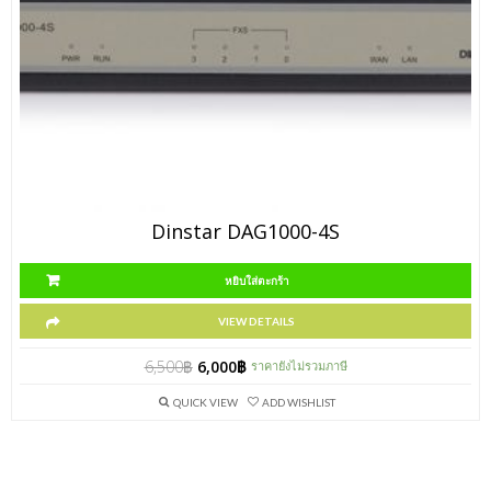
Dinstar DAG1000-4S
หยิบใส่ตะกร้า
VIEW DETAILS
6,500
฿
6,000
฿
ราคายังไม่รวมภาษี
QUICK VIEW
ADD WISHLIST