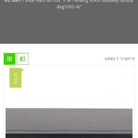
หน้าหลัก
> สินค้าที่มีป้ายกำกับ “ราคา Analog Voice Gateway dinstar
dag1000-4s”
แสดง 1 รายการ
SALE!