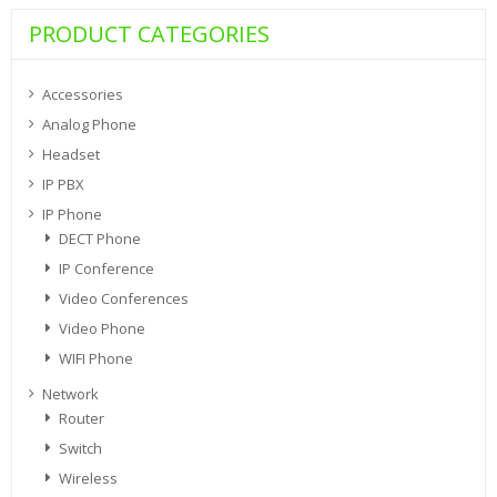
PRODUCT CATEGORIES
Accessories
Analog Phone
Headset
IP PBX
IP Phone
DECT Phone
IP Conference
Video Conferences
Video Phone
WIFI Phone
Network
Router
Switch
Wireless