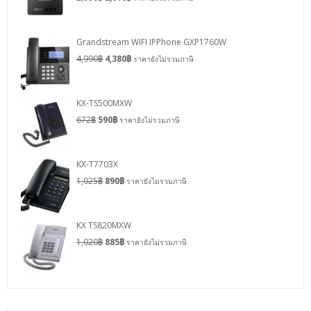
Grandstream WIFI IPPhone GXP1760W
4,990
฿
4,380
฿
ราคายังไม่รวมภาษี
KX-TS500MXW
672
฿
590
฿
ราคายังไม่รวมภาษี
KX-T7703X
1,025
฿
890
฿
ราคายังไม่รวมภาษี
KX TS820MXW
1,020
฿
885
฿
ราคายังไม่รวมภาษี