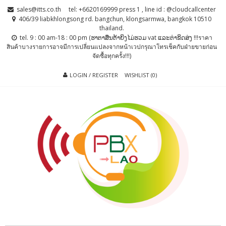
Skip
Skip
sales@itts.co.th
tel: +6620169999 press 1 , line id : @cloudcallcenter
to
to
406/39 liabkhlongsong rd. bangchun, klongsarmwa, bangkok 10510
thailand.
navigation
content
tel. 9 : 00 am-18 : 00 pm (ຮາຕາສຶນຕ້າຍິງໄມ່ຮວມ vat ແລະຕ່າຂິດສ່ງ !!!ราคา
สินค้าบางรายการอาจมีการเปลี่ยนแปลงจากหน้าเวปกรุณาโทรเช็คกับฝ่ายขายก่อน
จัดซื้อทุกครั้ง!!!)
LOGIN / REGISTER
WISHLIST (0)
PBX LAO, IP-
ตู้สาขาโทรศัพท์ , ระบบโทรศัพท์