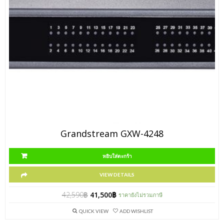
Grandstream GXW-4248
หยิบใส่ตะกร้า
VIEW DETAILS
42,590
฿
41,500
฿
ราคายังไม่รวมภาษี
QUICK VIEW
ADD WISHLIST