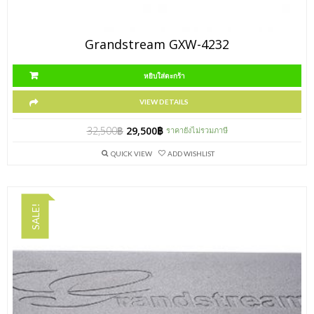
Grandstream GXW-4232
หยิบใส่ตะกร้า
VIEW DETAILS
32,500
฿
29,500
฿
ราคายังไม่รวมภาษี
QUICK VIEW
ADD WISHLIST
SALE!