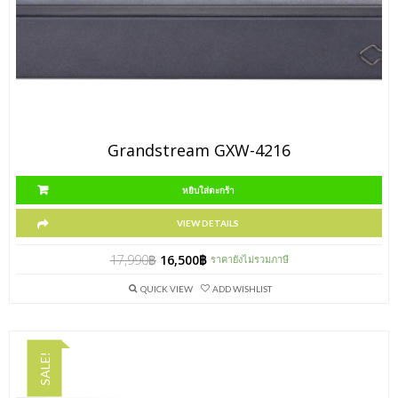
Grandstream GXW-4216
หยิบใส่ตะกร้า
VIEW DETAILS
17,990
฿
16,500
฿
ราคายังไม่รวมภาษี
QUICK VIEW
ADD WISHLIST
SALE!