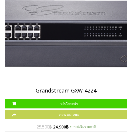
Grandstream GXW-4224
หยิบใส่ตะกร้า
VIEW DETAILS
25,500
฿
24,900
฿
ราคายังไม่รวมภาษี