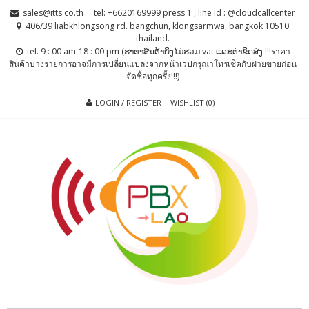
Skip
Skip
sales@itts.co.th
tel: +6620169999 press 1 , line id : @cloudcallcenter
to
to
406/39 liabkhlongsong rd. bangchun, klongsarmwa, bangkok 10510
thailand.
navigation
content
tel. 9 : 00 am-18 : 00 pm (ຮາຕາສຶນຕ້າຍິງໄມ່ຮວມ vat ແລະຕ່າຂິດສ່ງ !!!ราคา
สินค้าบางรายการอาจมีการเปลี่ยนแปลงจากหน้าเวปกรุณาโทรเช็คกับฝ่ายขายก่อน
จัดซื้อทุกครั้ง!!!)
LOGIN / REGISTER
WISHLIST (0)
PBX LAO, IP-
ตู้สาขาโทรศัพท์ , ระบบโทรศัพท์