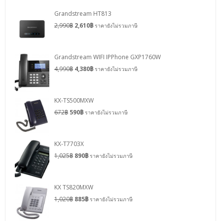
Grandstream HT813
2,990
฿
2,610
฿
ราคายังไม่รวมภาษี
Grandstream WIFI IPPhone GXP1760W
4,990
฿
4,380
฿
ราคายังไม่รวมภาษี
KX-TS500MXW
672
฿
590
฿
ราคายังไม่รวมภาษี
KX-T7703X
1,025
฿
890
฿
ราคายังไม่รวมภาษี
KX TS820MXW
1,020
฿
885
฿
ราคายังไม่รวมภาษี