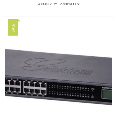
QUICK VIEW
ADD WISHLIST
SALE!