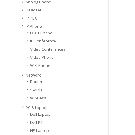
Analog Phone
Headset
IP PBX
IP Phone
DECT Phone
IP Conference
Video Conferences
Video Phone
WIFI Phone
Network
Router
Switch
Wireless
PC & Laptop
Dell Laptop
Dell PC
HP Laptop