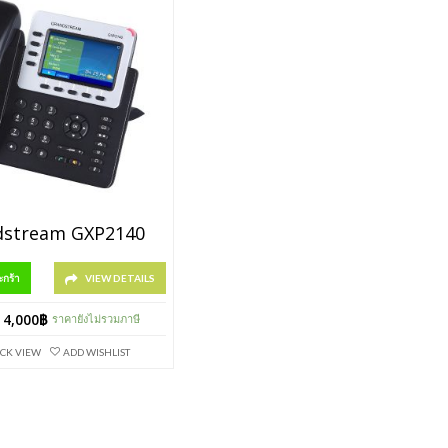
dstream GXP2140
ะกร้า
VIEW DETAILS
4,000
฿
ราคายังไม่รวมภาษี
CK VIEW
ADD WISHLIST