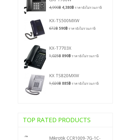
4,990
฿
4,380
฿
ราคายังไม่รวมภาษี
KX-TS500MXW
672
฿
590
฿
ราคายังไม่รวมภาษี
KX-T7703X
1,025
฿
890
฿
ราคายังไม่รวมภาษี
KX TS820MXW
1,020
฿
885
฿
ราคายังไม่รวมภาษี
TOP RATED PRODUCTS
Mikrotik CCR1009-7G-1C-