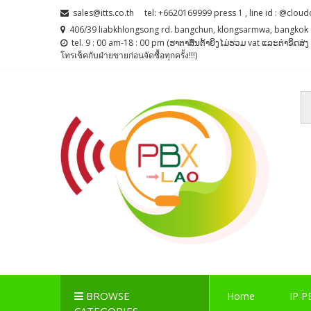
Skip
Skip
sales@itts.co.th
tel: +6620169999 press 1 , line id : @cloud
to
to
406/39 liabkhlongsong rd. bangchun, klongsarmwa, bangkok 
navigation
content
tel. 9 : 00 am-18 : 00 pm (ຮາຕາສຶນຕ້າຍິງໄມ່ຮວມ vat ແລະຕ່າຂິດສ
โทรเช็คกับฝ่ายขายก่อนจัดซื้อทุกครั้ง!!!)
PBX LAO, IP-PBX LA
ตู้สาขาโทรศัพท์ , ระบบโทรศัพท์ Callcenter , Network , 
BROWSE
Home
IP P