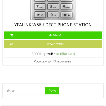
YEALINK W56H DECT PHONE STATION
หยิบใส่ตะกร้า
VIEW DETAILS
3,900
฿
3,350
฿
ราคายังไม่รวมภาษี
QUICK VIEW
ADD WISHLIST
ค้นหา
สำหรับ: