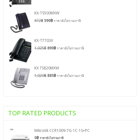
KX-TS500MXW
672
฿
590
฿
ราคายังไม่รวมภาษี
KX-T7703X
1,025
฿
890
฿
ราคายังไม่รวมภาษี
KX TS820MXW
1,020
฿
885
฿
ราคายังไม่รวมภาษี
TOP RATED PRODUCTS
Mikrotik CCR1009-7G-1C-1S+PC
0
฿
ราคายังไม่รวมภาษี