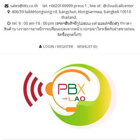
Skip
Skip
sales@itts.co.th
tel: +6620169999 press 1 , line id : @cloudcallcenter
to
to
406/39 liabkhlongsong rd. bangchun, klongsarmwa, bangkok 10510
thailand.
navigation
content
tel. 9 : 00 am-18 : 00 pm (ຮາຕາສຶນຕ້າຍິງໄມ່ຮວມ vat ແລະຕ່າຂິດສ່ງ !!!ราคา
สินค้าบางรายการอาจมีการเปลี่ยนแปลงจากหน้าเวปกรุณาโทรเช็คกับฝ่ายขายก่อน
จัดซื้อทุกครั้ง!!!)
LOGIN / REGISTER
WISHLIST (0)
PBX LAO, IP-
ตู้สาขาโทรศัพท์ , ระบบโทรศัพท์