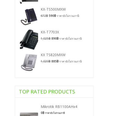
KX-TS500MXW
672
฿
590
฿
ราคายังไม่รวมภาษี
KX-T7703X
1,025
฿
890
฿
ราคายังไม่รวมภาษี
KX TS820MXW
1,020
฿
885
฿
ราคายังไม่รวมภาษี
TOP RATED PRODUCTS
Mikrotik RB1100AHx4
0
฿
ราคายังไม่รวมภาษี