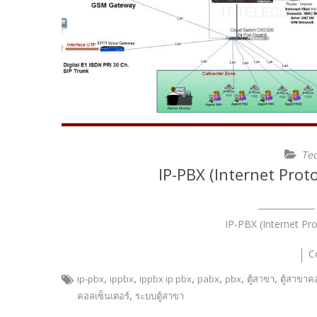
Te
IP-PBX (Internet Prot
IP-PBX (Internet P
C
,
,
,
,
,
,
ip-pbx
ippbx
ippbx ip pbx
pabx
pbx
ตู้สาขา
ตู้สาขาค
,
คอลเซ็นเตอร์
ระบบตู้สาขา