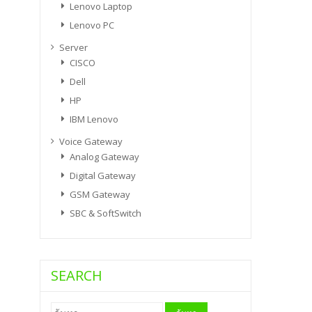
Lenovo Laptop
Lenovo PC
Server
CISCO
Dell
HP
IBM Lenovo
Voice Gateway
Analog Gateway
Digital Gateway
GSM Gateway
SBC & SoftSwitch
SEARCH
ค้นหา