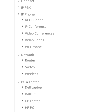
Headset
IP PBX
IP Phone
DECT Phone
IP Conference
Video Conferences
Video Phone
WIFI Phone
Network
Router
Switch
Wireless
PC & Laptop
Dell Laptop
Dell PC
HP Laptop
HP PC